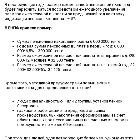
В последующие годы размер ежемесячной пенсионной выплаты
будет пересчитываться посредством ежегодного увеличения
размера ежемесячной выплаты за предыдущий год на ставку
индексации пенсионных выплат – 5%.
В ЕНПФ привели пример:
Сумма пенсионных накоплений равна 6 000 0000 тенге.
Годовая сумма пенсионных выплат в первый год: 6 000
000*6,5% = 390 000 тенге.
Размер ежемесячной пенсионной выплаты в первый год: 390
000/12 месяцев = 32 500 тенге;
Размер ежемесячной пенсионной выплаты на второй год: 32
500+ 32 500*5%=34 125 тенге.
Кроме того, методикой предусмотрены повышающие
коэффициенты для определенных категорий:
люди с инвалидностью 1 или 2 группы, установленной
бессрочно;
граждане, работавшие на вредных и опасных
производствах, чьи накопления сформированы за счет
обязательных профессиональных пенсионных взносов в
совокупности не менее 60 месяцев.
При этом для людей, удовлетворяющих более чем одному из этих