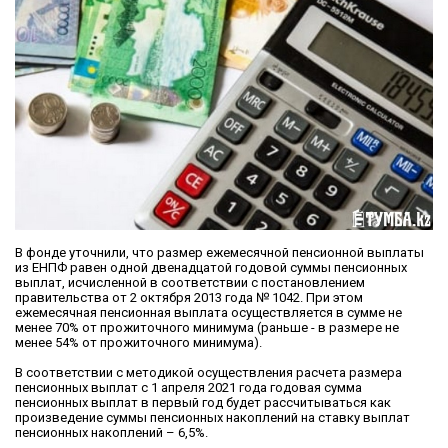
В фонде уточнили, что размер ежемесячной пенсионной выплаты
из ЕНПФ равен одной двенадцатой годовой суммы пенсионных
выплат, исчисленной в соответствии с постановлением
правительства от 2 октября 2013 года № 1042. При этом
ежемесячная пенсионная выплата осуществляется в сумме не
менее 70% от прожиточного минимума (раньше - в размере не
менее 54% от прожиточного минимума).
В соответствии с методикой осуществления расчета размера
пенсионных выплат c 1 апреля 2021 года годовая сумма
пенсионных выплат в первый год будет рассчитываться как
произведение суммы пенсионных накоплений на ставку выплат
пенсионных накоплений – 6,5%.