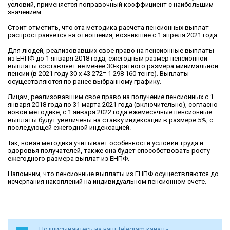
условий, применяется поправочный коэффициент с наибольшим
значением.
Стоит отметить, что эта методика расчета пенсионных выплат
распространяется на отношения, возникшие c 1 апреля 2021 года.
Для людей, реализовавших свое право на пенсионные выплаты
из ЕНПФ до 1 января 2018 года, ежегодный размер пенсионной
выплаты составляет не менее 30-кратного размера минимальной
пенсии (в 2021 году 30 х 43 272= 1 298 160 тенге). Выплаты
осуществляются по ранее выбранному графику.
Лицам, реализовавшим свое право на получение пенсионных с 1
января 2018 года по 31 марта 2021 года (включительно), согласно
новой методике, с 1 января 2022 года ежемесячные пенсионные
выплаты будут увеличены на ставку индексации в размере 5%, с
последующей ежегодной индексацией.
Так, новая методика учитывает особенности условий труда и
здоровья получателей, также она будет способствовать росту
ежегодного размера выплат из ЕНПФ.
Напомним, что пенсионные выплаты из ЕНПФ осуществляются до
исчерпания накоплений на индивидуальном пенсионном счете.
Подписывайтесь на наш Telegram канал -