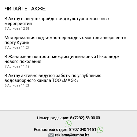
ЧИТАЙТЕ ТАКЖЕ:
В Актау в августе пройдет ряд культурно-массовых
мероприятий
7 Августа 12:51
Модернизация подъемно-переходных мостов завершена в
порту Курык
7 Августа 11:27
В Жанаозене построят междисциплинарный IT-колледж
нового поколения
7 Августа 11:19
В Актау активно ведутся работы по углублению
водозаборного канала ТОО «МАЭК»
6 Августа 11:21
Номер редакции:
8 (7292) 53 00 03
Рекламный отдел:
8 707 040 14 81
reklama@tumba.kz