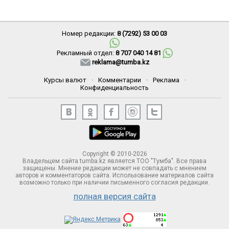
Номер редакции:
8 (7292) 53 00 03
Рекламный отдел:
8 707 040 14 81
reklama@tumba.kz
Курсы валют
·
Комментарии
·
Реклама
·
Конфиденциальность
Copyright © 2010-2026
Владельцем сайта tumba.kz является ТОО "Тумба". Все права
защищены. Мнение редакции может не совпадать с мнением
авторов и комментаторов сайта. Использование материалов сайта
возможно только при наличии письменного согласия редакции.
полная версия сайта