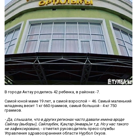
В городе Актау родились 42 ребенка, в районах -7.
Самой юной маме 19 лет, а самой взрослой – 46. Самый маленький
младенец весит 1 кг 660 граммов, самый большой - 4 кг 750
граммов.
- Да, слышали, что в других регионах часто давали имена вроде
Сайлау (выборы), Сайлаубек, Қаңтар (январь)и т.д. Но у нас такого
не зафиксировано,
- отметил руководитель пресс-службы
Управления здравоохранения области Нурбол Окуов.