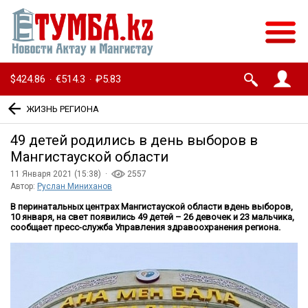
$424.86
€514.3
₽5.83
·
·
ЖИЗНЬ РЕГИОНА
49 детей родились в день выборов в
Мангистауской области
11 Января 2021 (15:38) ·
2557
Автор:
Руслан Миниханов
В перинатальных центрах Мангистауской области вдень выборов,
10 января, на свет появились 49 детей – 26 девочек и 23 мальчика,
сообщает пресс-служба Управления здравоохранения региона.