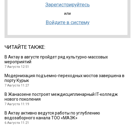
Зарегистрируйтесь
или
Войдите в систему
ЧИТАЙТЕ ТАКЖЕ:
В Актау в августе пройдет ряд культурно-массовых
мероприятий
7 Августа 12:51
Модернизация подъемно-переходных мостов завершена в
порту Курык
7 Августа 11:27
В Жанаозене построят междисциплинарный IT-колледж
нового поколения
7 Августа 11:19
В Актау активно ведутся работы по углублению
водозаборного канала ТОО «МАЭК»
6 Августа 11:21