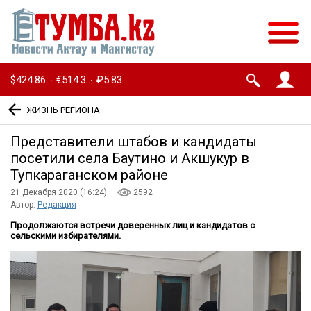
$424.86
€514.3
₽5.83
·
·
ЖИЗНЬ РЕГИОНА
Представители штабов и кандидаты
посетили села Баутино и Акшукур в
Тупкараганском районе
21 Декабря 2020 (16:24) ·
2592
Автор:
Редакция
Продолжаются встречи доверенных лиц и кандидатов с
сельскими избирателями.