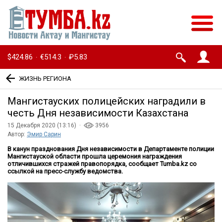
$424.86
€514.3
₽5.83
·
·
ЖИЗНЬ РЕГИОНА
Мангистауских полицейских наградили в
честь Дня независимости Казахстана
15 Декабря 2020 (13:16) ·
3956
Автор:
Эмир Сарин
В канун празднования Дня независимости в Департаменте полиции
Мангистауской области прошла церемония награждения
отличившихся стражей правопорядка, сообщает Tumba.kz со
ссылкой на пресс-службу ведомства.