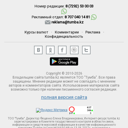
Номер редакции:
8 (7292) 53 00 03
Рекламный отдел:
8 707 040 14 81
reklama@tumba.kz
Курсы валют
·
Комментарии
·
Реклама
·
Конфиденциальность
Copyright © 2010-2026
Владельцем сайта tumba.kz является ТОО "Тумба". Все права
защищены. Мнение редакции может не совпадать с мнением
авторов и комментаторов сайта. Использование материалов сайта
возможно только при наличии письменного согласия редакции.
полная версия сайта
ТОО "Тумба". Директор: Фещенко Елена Владимировна, Интернет-ресурс tumba.kz
зарегистрирован в Комитете госудаственного контроля в области связи,
информации и средств массовой информации в качестве информационного
агентства "Tumba.kz" под №16444-ИА от 13.04.2017г. и относятся к