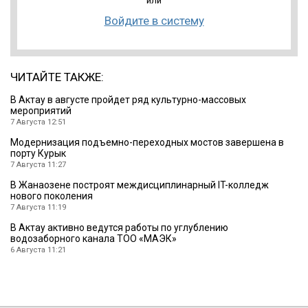
или
Войдите в систему
ЧИТАЙТЕ ТАКЖЕ:
В Актау в августе пройдет ряд культурно-массовых
мероприятий
7 Августа 12:51
Модернизация подъемно-переходных мостов завершена в
порту Курык
7 Августа 11:27
В Жанаозене построят междисциплинарный IT-колледж
нового поколения
7 Августа 11:19
В Актау активно ведутся работы по углублению
водозаборного канала ТОО «МАЭК»
6 Августа 11:21