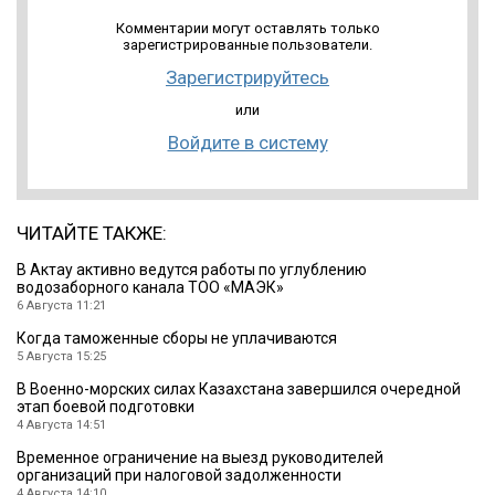
Комментарии могут оставлять только
зарегистрированные пользователи.
Зарегистрируйтесь
или
Войдите в систему
ЧИТАЙТЕ ТАКЖЕ:
В Актау активно ведутся работы по углублению
водозаборного канала ТОО «МАЭК»
6 Августа 11:21
Когда таможенные сборы не уплачиваются
5 Августа 15:25
В Военно-морских силах Казахстана завершился очередной
этап боевой подготовки
4 Августа 14:51
Временное ограничение на выезд руководителей
организаций при налоговой задолженности
4 Августа 14:10