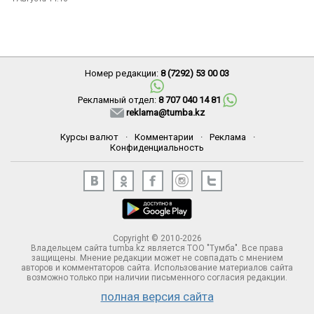
Номер редакции:
8 (7292) 53 00 03
Рекламный отдел:
8 707 040 14 81
reklama@tumba.kz
Курсы валют
·
Комментарии
·
Реклама
·
Конфиденциальность
Copyright © 2010-2026
Владельцем сайта tumba.kz является ТОО "Тумба". Все права
защищены. Мнение редакции может не совпадать с мнением
авторов и комментаторов сайта. Использование материалов сайта
возможно только при наличии письменного согласия редакции.
полная версия сайта