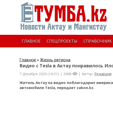
ГЛАВНОЕ
СПЕЦПРОЕКТЫ
СПРАВОЧНИК
Главное
»
Жизнь региона
Видео с Tesla в Актау понравилось Ил
7 Декабря 2020 (16:31) |
2668
| Автор:
Редакция
Житель Актау на видео поблагодарил америка
автомобиля Tesla, передает zakon.kz.