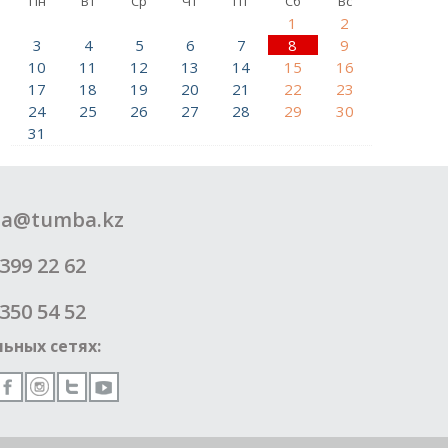
Пн
Вт
Ср
Чт
Пт
Сб
Вс
1
2
3
4
5
6
7
8
9
10
11
12
13
14
15
16
17
18
19
20
21
22
23
24
25
26
27
28
29
30
31
a@tumba.kz
399 22 62
350 54 52
ьных сетях: