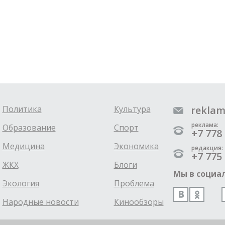
Политика
Культура
reklam
реклама:
Образование
Спорт
+7 778 
Медицина
Экономика
редакция:
+7 775 
ЖКХ
Блоги
Мы в социал
Экология
Проблема
Народные новости
Кинообзоры