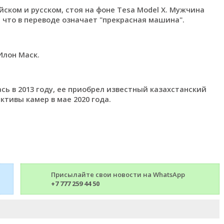
ийском и русском, стоя на фоне Tesa Model X. Мужчина
, что в переводе означает "прекрасная машина".
Илон Маск.
ась в 2013 году, ее приобрел известный казахстанский
ктивы камер в мае 2020 года.
Присылайте свои новости на WhatsApp
+7 777 259 44 50