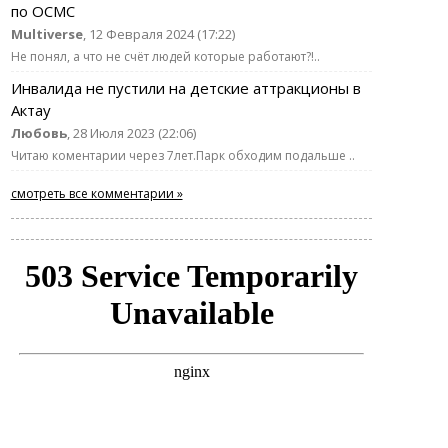
по ОСМС
Multiverse
, 12 Февраля 2024 (17:22)
Не понял, а что не счёт людей которые работают?!..
Инвалида не пустили на детские аттракционы в
Актау
Любовь
, 28 Июля 2023 (22:06)
Читаю коментарии через 7лет.Парк обходим подальше ..
смотреть все комментарии »