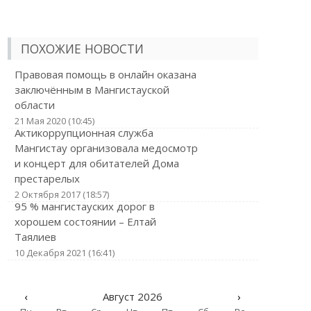
ПОХОЖИЕ НОВОСТИ
Правовая помощь в онлайн оказана
заключённым в Мангистауской
области
21 Мая 2020 (10:45)
Актикоррупционная служба
Мангистау организовала медосмотр
и концерт для обитателей Дома
престарелых
2 Октября 2017 (18:57)
95 % мангистауских дорог в
хорошем состоянии – Елтай
Таялиев
10 Декабря 2021 (16:41)
‹
Август 2026
›