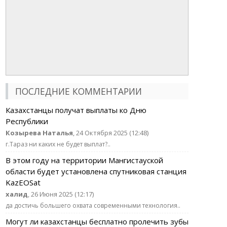
ПОСЛЕДНИЕ КОММЕНТАРИИ
Казахстанцы получат выплаты ко Дню
Республики
Козырева Наталья
, 24 Октября 2025 (12:48)
г.Тараз ни каких не будет выплат?..
В этом году на территории Мангистауской
области будет установлена спутниковая станция
KazEOSat
халид
, 26 Июня 2025 (12:17)
да достичь большего охвата современными технология..
Могут ли казахстанцы бесплатно пролечить зубы