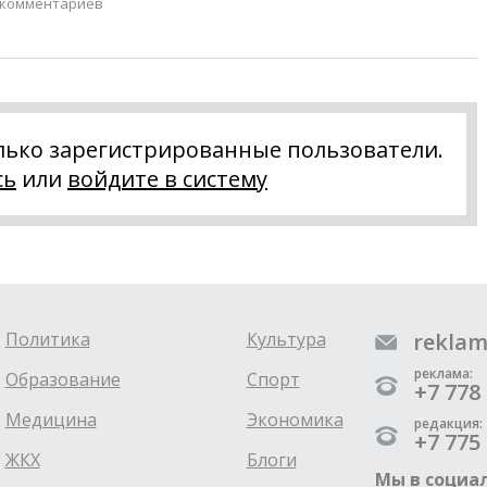
 комментариев
лько зарегистрированные пользователи.
сь
или
войдите в систему
Политика
Культура
reklam
реклама:
Образование
Спорт
+7 778 
Медицина
Экономика
редакция:
+7 775 
ЖКХ
Блоги
Мы в социал