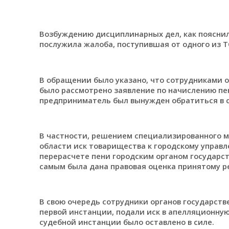
Возбуждению дисциплинарных дел, как пояснил
послужила жалоба, поступившая от одного из Т
В обращении было указано, что сотрудниками о
было рассмотрено заявление по начислению пен
предприниматель был вынужден обратиться в 
В частности, решением специализированного м
области иск товарищества к городскому управл
перерасчете пени городским органом государс
самым была дана правовая оценка принятому 
В свою очередь сотрудники органов государств
первой инстанции, подали иск в апелляционну
судебной инстанции было оставлено в силе.