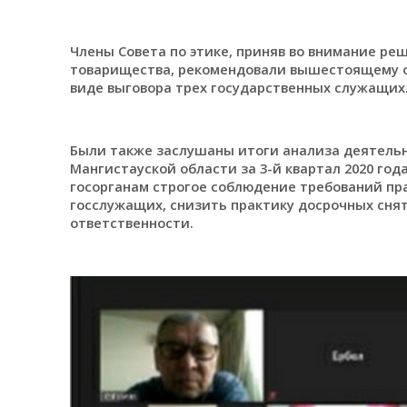
Члены Совета по этике, приняв во внимание ре
товарищества, рекомендовали вышестоящему о
виде выговора трех государственных служащих
Были также заслушаны итоги анализа деятель
Мангистауской области за 3-й квартал 2020 год
госорганам строгое соблюдение требований п
госслужащих, снизить практику досрочных сня
ответственности.