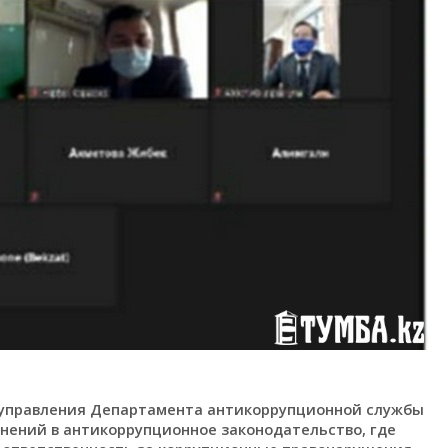
я управления Департамента антикоррупционной службы
нений в антикоррупционное законодательство, где