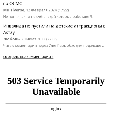
по ОСМС
Multiverse
, 12 Февраля 2024 (17:22)
Не понял, а что не счёт людей которые работают?!..
Инвалида не пустили на детские аттракционы в
Актау
Любовь
, 28 Июля 2023 (22:06)
Читаю коментарии через 7лет.Парк обходим подальше ..
смотреть все комментарии »