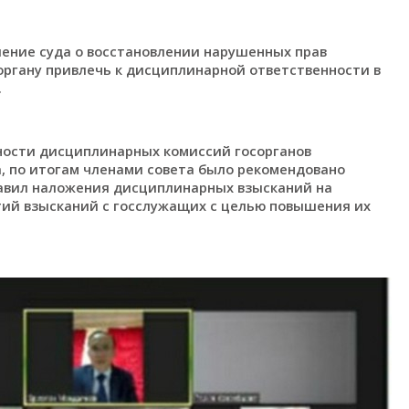
шение суда о восстановлении нарушенных прав
ргану привлечь к дисциплинарной ответственности в
.
ности дисциплинарных комиссий госорганов
а, по итогам членами совета было рекомендовано
равил наложения дисциплинарных взысканий на
тий взысканий с госслужащих с целью повышения их