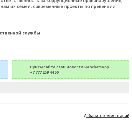
 ответственность за коррупционные правонарушения,
енам их семей, современные проекты по превенции
рственной службы
Присылайте свои новости на WhatsApp
+7 777 259 44 50
Добавить комментарий