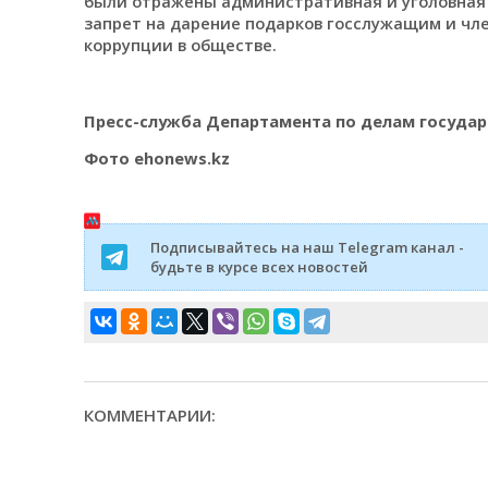
были отражены административная и уголовная
запрет на дарение подарков госслужащим и чл
коррупции в обществе.
Пресс-служба Департамента по делам госуда
Фото ehonews.kz
Подписывайтесь на наш Telegram канал -
будьте в курсе всех новостей
КОММЕНТАРИИ: