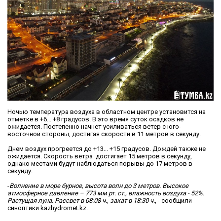
Ночью температура воздуха в областном центре установится на
отметке в +6... +8 градусов. В это время суток осадков не
ожидается. Постепенно начнет усиливаться ветер с юго-
восточной стороны, достигая скорости в 11 метров в секунду.
Днем воздух прогреется до +13... +15 градусов. Дождей также не
ожидается. Скорость ветра достигает 15 метров в секунду,
однако местами будут наблюдаться порывы до 17 метров в
секунду.
-
Волнение в море бурное, высота волн до 3 метров. Высокое
атмосферное давление – 773 мм рт. ст., влажность воздуха - 52%.
Растущая луна. Рассвет в 08:08 ч., закат в 18:30 ч.
, - сообщили
синоптики kazhydromet.kz.