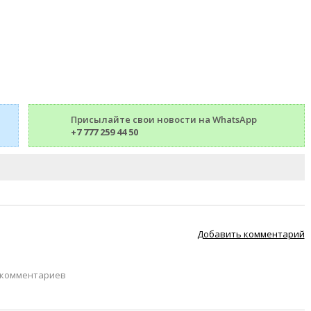
Присылайте свои новости на WhatsApp
+7 777 259 44 50
Добавить комментарий
 комментариев