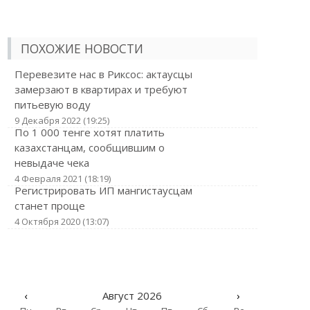
ПОХОЖИЕ НОВОСТИ
Перевезите нас в Риксос: актаусцы
замерзают в квартирах и требуют
питьевую воду
9 Декабря 2022 (19:25)
По 1 000 тенге хотят платить
казахстанцам, сообщившим о
невыдаче чека
4 Февраля 2021 (18:19)
Регистрировать ИП мангистаусцам
станет проще
4 Октября 2020 (13:07)
‹
Август 2026
›