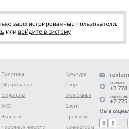
лько зарегистрированные пользователи.
сь
или
войдите в систему
Политика
Культура
reklam
реклама:
Образование
Спорт
+7 778 
Медицина
Экономика
редакция:
+7 775 
ЖКХ
Блоги
Мы в социал
Экология
Проблема
Народные новости
Кинообзоры