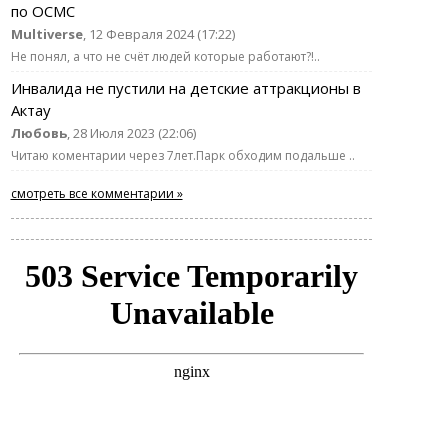
по ОСМС
Multiverse
, 12 Февраля 2024 (17:22)
Не понял, а что не счёт людей которые работают?!..
Инвалида не пустили на детские аттракционы в
Актау
Любовь
, 28 Июля 2023 (22:06)
Читаю коментарии через 7лет.Парк обходим подальше ..
смотреть все комментарии »