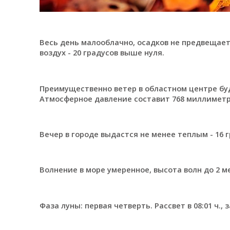
Весь день малооблачно, осадков не предвещает
воздух - 20 градусов выше нуля.
Преимущественно ветер в областном центре буд
Атмосферное давление составит 768 миллиметро
Вечер в городе выдастся не менее теплым - 16 г
Волнение в море умеренное, высота волн до 2 ме
Фаза луны: первая четверть. Рассвет в 08:01 ч., за