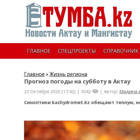
ГЛАВНОЕ
СПЕЦПРОЕКТЫ
СПРАВОЧНИК
Главное
»
Жизнь региона
Прогноз погоды на субботу в Актау
23 Октября 2020 (17:42) |
3042
| Автор:
Мадина 
Синоптики kazhydromet.kz обещают теплую, но