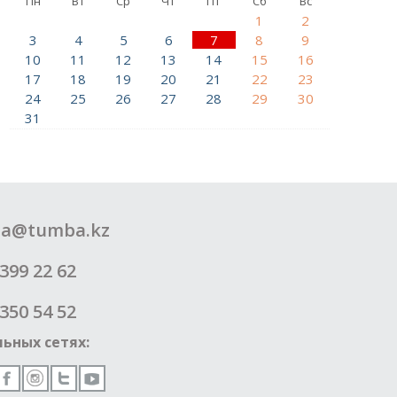
Пн
Вт
Ср
Чт
Пт
Сб
Вс
1
2
3
4
5
6
7
8
9
10
11
12
13
14
15
16
17
18
19
20
21
22
23
24
25
26
27
28
29
30
31
a@tumba.kz
399 22 62
350 54 52
ьных сетях: