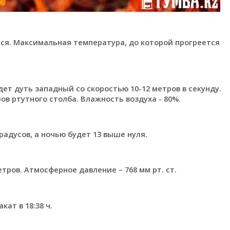
ся. Максимальная температура, до которой прогреется
ет дуть западный со скоростью 10-12 метров в секунду.
в ртутного столба. Влажность воздуха - 80%.
радусов, а ночью будет 13 выше нуля.
тров. Атмосферное давление – 768 мм рт. ст.
кат в 18:38 ч.