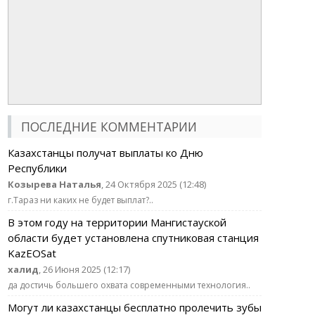
ПОСЛЕДНИЕ КОММЕНТАРИИ
Казахстанцы получат выплаты ко Дню
Республики
Козырева Наталья
, 24 Октября 2025 (12:48)
г.Тараз ни каких не будет выплат?..
В этом году на территории Мангистауской
области будет установлена спутниковая станция
KazEOSat
халид
, 26 Июня 2025 (12:17)
да достичь большего охвата современными технология..
Могут ли казахстанцы бесплатно пролечить зубы