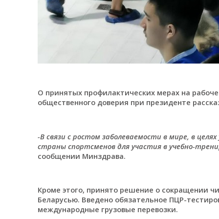
О принятых профилактических мерах на рабоче
общественного доверия при президенте расска
-В связи с ростом заболеваемости в мире, в целя
страны спортсменов для участия в учебно-тренир
сообщении Минздрава.
Кроме этого, принято решение о сокращении чи
Беларусью. Введено обязательное ПЦР-тестир
международные грузовые перевозки.