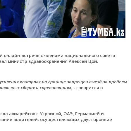
й онлайн-встрече с членами национального совета
зал министр здравоохранения Алексей Цой.
х усиления контроля на границе запрещен выезд за пределы
овочных сборах и соревнованиях,
- говорится в
сла авиарейсов с Украиной, ОАЭ, Германией и
ование водителей, осуществляющих двусторонние