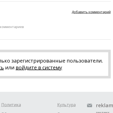
Добавить комментарий
 комментариев
лько зарегистрированные пользователи.
сь
или
войдите в систему
Политика
Культура
reklam
реклама: