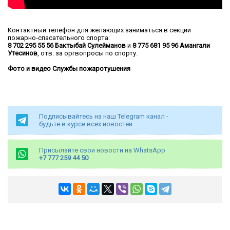
Контактный телефон для желающих заниматься в секции
пожарно-спасательного спорта:
8 702 295 55 56
Бактыбай Сулейманов
и
8 775 681 95 96 Амангали
Утесинов
, отв. за оргвопросы по спорту.
Фото и видео Службы пожаротушения
Подписывайтесь на наш Telegram канал -
будьте в курсе всех новостей
Присылайте свои новости на WhatsApp
+7 777 259 44 50