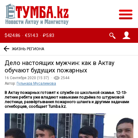
$424.86
€514.3
₽5.83
·
·
ЖИЗНЬ РЕГИОНА
Дело настоящих мужчин: как в Актау
обучают будущих пожарных
16 Сентября 2020 (15:37) ·
2544
Автор:
Гульнара Мусалимова
В Актау пожарных готовят к службе со школьной скамьи. 12-13-
летние ребята уже владеют навыками подъёма по штурмовой
лестнице, развёртывания пожарного шланга и другими задачами
огнеборцев, сообщает Tumba.kz.