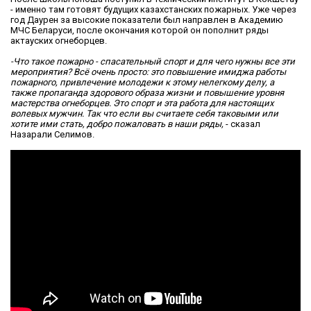
- именно там готовят будущих казахстанских пожарных. Уже через
год Даурен за высокие показатели был направлен в Академию
МЧС Беларуси, после окончания которой он пополнит ряды
актауских огнеборцев.
-Что такое пожарно - спасательный спорт и для чего нужны все эти
мероприятия? Всё очень просто: это повышение имиджа работы
пожарного, привлечение молодежи к этому нелегкому делу, а
также пропаганда здорового образа жизни и повышение уровня
мастерства огнеборцев. Это спорт и эта работа для настоящих
волевых мужчин. Так что если вы считаете себя таковыми или
хотите ими стать, добро пожаловать в наши ряды,
- сказал
Назарали Селимов.