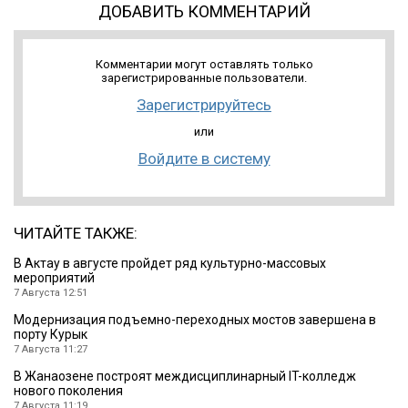
ДОБАВИТЬ КОММЕНТАРИЙ
Комментарии могут оставлять только
зарегистрированные пользователи.
Зарегистрируйтесь
или
Войдите в систему
ЧИТАЙТЕ ТАКЖЕ:
В Актау в августе пройдет ряд культурно-массовых
мероприятий
7 Августа 12:51
Модернизация подъемно-переходных мостов завершена в
порту Курык
7 Августа 11:27
В Жанаозене построят междисциплинарный IT-колледж
нового поколения
7 Августа 11:19