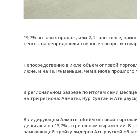
19,7% оптовых продаж, или 2,4 трлн тенге, приш
тенге - на непродовольственные товары и това
Непосредственно в июле объём оптовой торговли 
июне, и на 19,1% меньше, чем в июле прошлого 
В региональном разрезе по итогам семи месяце
на три региона: Алматы, Нур-Султан и Атырауск
В лидирующем Алматы объём оптовой торговли со
деньгах и на 13,7% - в реальном выражении. В с
замыкающей тройку лидеров Атырауской области