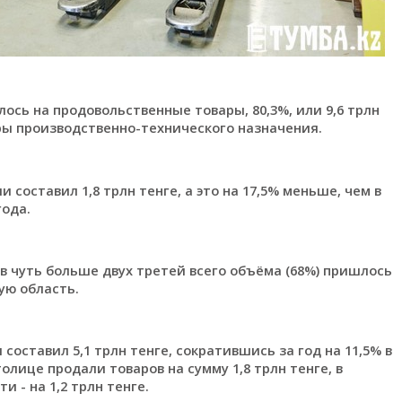
лось на продовольственные товары, 80,3%, или 9,6 трлн
ры производственно-технического назначения.
составил 1,8 трлн тенге, а это на 17,5% меньше, чем в
года.
в чуть больше двух третей всего объёма (68%) пришлось
ую область.
ставил 5,1 трлн тенге, сократившись за год на 11,5% в
толице продали товаров на сумму 1,8 трлн тенге, в
 - на 1,2 трлн тенге.