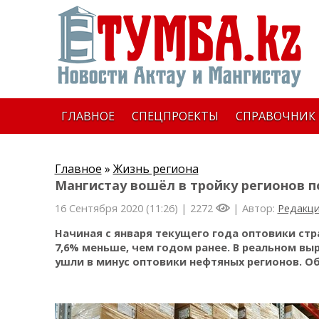
ГЛАВНОЕ
СПЕЦПРОЕКТЫ
СПРАВОЧНИК
Главное
»
Жизнь региона
Мангистау вошёл в тройку регионов 
16 Сентября 2020 (11:26) |
2272
| Автор:
Редакц
Начиная с января текущего года оптовики стра
7,6% меньше, чем годом ранее. В реальном выр
ушли в минус оптовики нефтяных регионов. Об