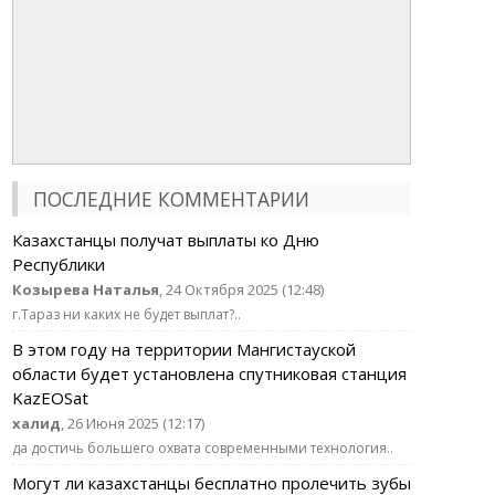
ПОСЛЕДНИЕ КОММЕНТАРИИ
Казахстанцы получат выплаты ко Дню
Республики
Козырева Наталья
, 24 Октября 2025 (12:48)
г.Тараз ни каких не будет выплат?..
В этом году на территории Мангистауской
области будет установлена спутниковая станция
KazEOSat
халид
, 26 Июня 2025 (12:17)
да достичь большего охвата современными технология..
Могут ли казахстанцы бесплатно пролечить зубы