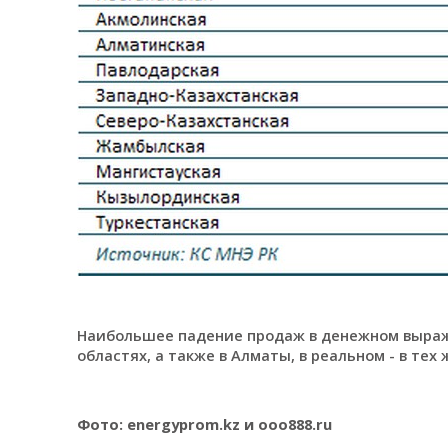
Наибольшее падение продаж в денежном выраж
областях, а также в Алматы, в реальном - в тех
Фото: еnergyprom.kz и ooo888.ru