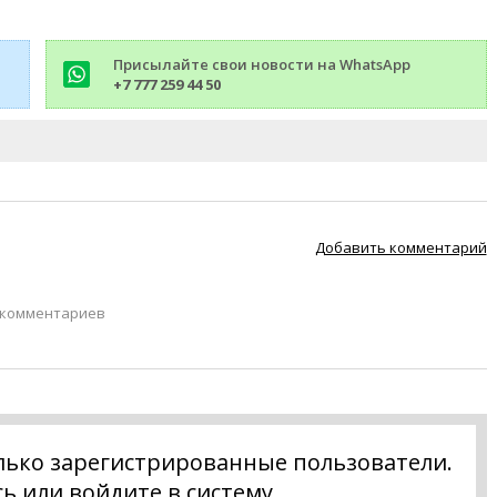
Присылайте свои новости на WhatsApp
+7 777 259 44 50
Добавить комментарий
 комментариев
лько зарегистрированные пользователи.
сь
или
войдите в систему