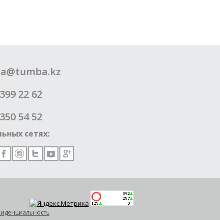
a@tumba.kz
399 22 62
350 54 52
ьных сетях:
иденциальность