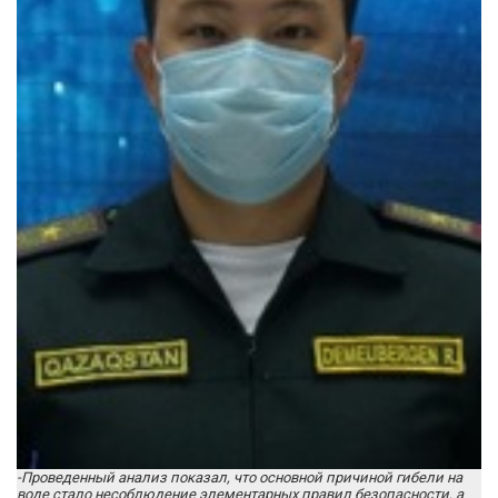
-Проведенный анализ показал, что основной причиной гибели на
воде стало несоблюдение элементарных правил безопасности, а