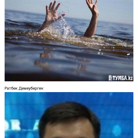
Ратбек Демеуберген: