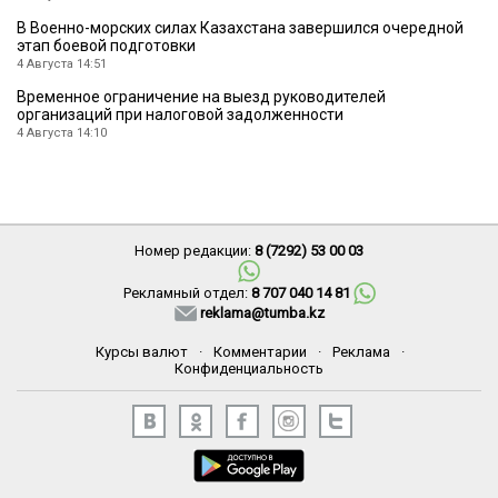
В Военно-морских силах Казахстана завершился очередной
этап боевой подготовки
4 Августа 14:51
Временное ограничение на выезд руководителей
организаций при налоговой задолженности
4 Августа 14:10
Номер редакции:
8 (7292) 53 00 03
Рекламный отдел:
8 707 040 14 81
reklama@tumba.kz
Курсы валют
·
Комментарии
·
Реклама
·
Конфиденциальность