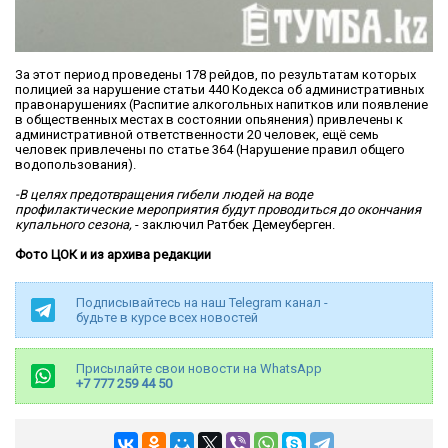
За этот период проведены 178 рейдов, по результатам которых
полицией за нарушение статьи 440 Кодекса об административных
правонарушениях (Распитие алкогольных напитков или появление
в общественных местах в состоянии опьянения) привлечены к
административной ответственности 20 человек, ещё семь
человек привлечены по статье 364 (Нарушение правил общего
водопользования).
-В целях предотвращения гибели людей на воде
профилактические мероприятия будут проводиться до окончания
купального сезона,
- заключил Ратбек Демеуберген.
Фото ЦОК и из архива редакции
Подписывайтесь на наш Telegram канал -
будьте в курсе всех новостей
Присылайте свои новости на WhatsApp
+7 777 259 44 50