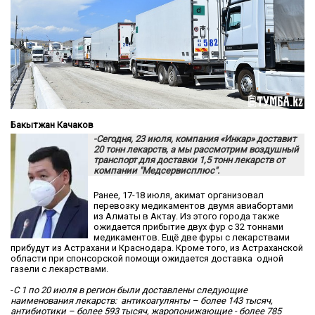
Бакытжан Качаков
-Сегодня, 23 июля, компания «Инкар» доставит
20 тонн лекарств, а мы рассмотрим воздушный
транспорт для доставки 1,5 тонн лекарств от
компании "Медсервисплюс".
Ранее, 17-18 июля, акимат организовал
перевозку медикаментов двумя авиабортами
из Алматы в Актау. Из этого города также
ожидается прибытие двух фур с 32 тоннами
медикаментов. Ещё две фуры с лекарствами
прибудут из Астрахани и Краснодара. Кроме того, из Астраханской
области при спонсорской помощи ожидается доставка одной
газели с лекарствами.
-
С 1 по 20 июля в регион были доставлены следующие
наименования лекарств: антикоагулянты – более 143 тысяч,
антибиотики – более 593 тысяч, жаропонижающие - более 785