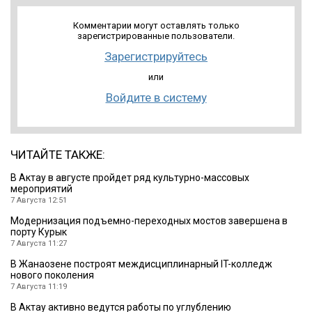
Комментарии могут оставлять только
зарегистрированные пользователи.
Зарегистрируйтесь
или
Войдите в систему
ЧИТАЙТЕ ТАКЖЕ:
В Актау в августе пройдет ряд культурно-массовых
мероприятий
7 Августа 12:51
Модернизация подъемно-переходных мостов завершена в
порту Курык
7 Августа 11:27
В Жанаозене построят междисциплинарный IT-колледж
нового поколения
7 Августа 11:19
В Актау активно ведутся работы по углублению