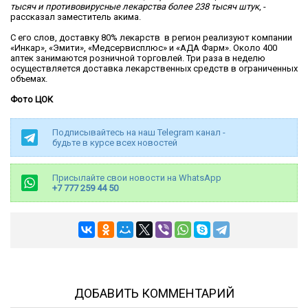
тысяч и противовирусные лекарства более 238 тысяч штук
, -
рассказал заместитель акима.
С его слов, доставку 80% лекарств в регион реализуют компании
«Инкар», «Эмити», «Медсервисплюс» и «АДА Фарм». Около 400
аптек занимаются розничной торговлей. Три раза в неделю
осуществляется доставка лекарственных средств в ограниченных
объемах.
Фото ЦОК
Подписывайтесь на наш Telegram канал -
будьте в курсе всех новостей
Присылайте свои новости на WhatsApp
+7 777 259 44 50
ДОБАВИТЬ КОММЕНТАРИЙ