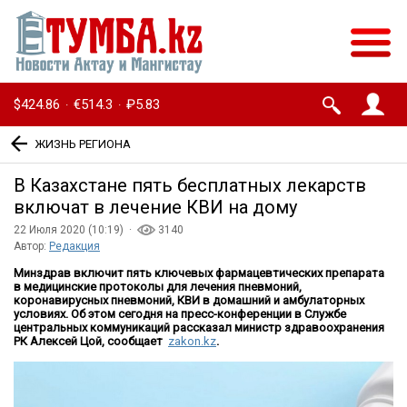
$424.86
€514.3
₽5.83
·
·
ЖИЗНЬ РЕГИОНА
В Казахстане пять бесплатных лекарств
включат в лечение КВИ на дому
22 Июля 2020 (10:19) ·
3140
Автор:
Редакция
Минздрав включит пять ключевых фармацевтических препарата
в медицинские протоколы для лечения пневмоний,
коронавирусных пневмоний, КВИ в домашний и амбулаторных
условиях. Об этом сегодня на пресс-конференции в Службе
центральных коммуникаций рассказал министр здравоохранения
РК Алексей Цой, сообщает
zakon.kz
.