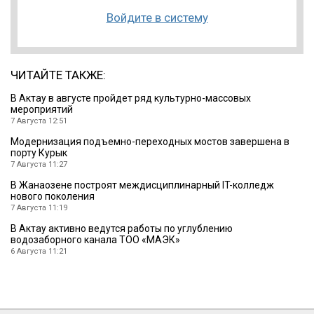
Войдите в систему
ЧИТАЙТЕ ТАКЖЕ:
В Актау в августе пройдет ряд культурно-массовых
мероприятий
7 Августа 12:51
Модернизация подъемно-переходных мостов завершена в
порту Курык
7 Августа 11:27
В Жанаозене построят междисциплинарный IT-колледж
нового поколения
7 Августа 11:19
В Актау активно ведутся работы по углублению
водозаборного канала ТОО «МАЭК»
6 Августа 11:21