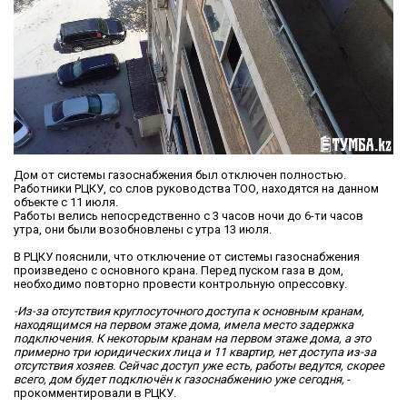
Дом от системы газоснабжения был отключен полностью.
Работники РЦКУ, со слов руководства ТОО, находятся на данном
объекте с 11 июля.
Работы велись непосредственно с 3 часов ночи до 6-ти часов
утра, они были возобновлены с утра 13 июля.
В РЦКУ пояснили, что отключение от системы газоснабжения
произведено с основного крана. Перед пуском газа в дом,
необходимо повторно провести контрольную опрессовку.
-Из-за отсутствия круглосуточного доступа к основным кранам,
находящимся на первом этаже дома, имела место задержка
подключения. К некоторым кранам на первом этаже дома, а это
примерно три юридических лица и 11 квартир, нет доступа из-за
отсутствия хозяев. Сейчас доступ уже есть, работы ведутся, скорее
всего, дом будет подключён к газоснабжению уже сегодня,
-
прокомментировали в РЦКУ.