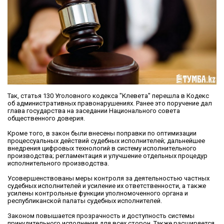
Так, статья 130 Уголовного кодекса "Клевета" перешла в Кодекс
об административных правонарушениях. Ранее это поручение дал
глава государства на заседании Национального совета
общественного доверия.
Кроме того, в закон были внесены поправки по оптимизации
процессуальных действий судебных исполнителей; дальнейшее
внедрения цифровых технологий в систему исполнительного
производства; регламентация и улучшение отдельных процедур
исполнительного производства.
Усовершенствованы меры контроля за деятельностью частных
судебных исполнителей и усиление их ответственности, а также
усилены контрольные функции уполномоченного органа и
республиканской палаты судебных исполнителей.
Законом повышается прозрачность и доступность системы
принудительного исполнения для всех сторон. Также расширяется