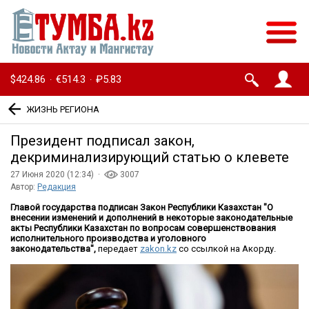
$424.86
€514.3
₽5.83
·
·
ЖИЗНЬ РЕГИОНА
Президент подписал закон,
декриминализирующий статью о клевете
27 Июня 2020 (12:34) ·
3007
Автор:
Редакция
Главой государства подписан Закон Республики Казахстан "О
внесении изменений и дополнений в некоторые законодательные
акты Республики Казахстан по вопросам совершенствования
исполнительного производства и уголовного
законодательства",
передает
zakon.kz
со ссылкой на Акорду.