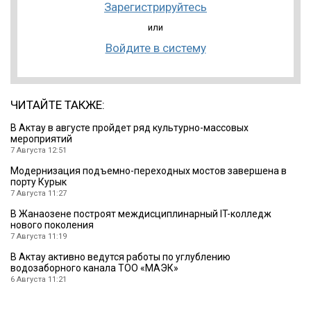
Зарегистрируйтесь
или
Войдите в систему
ЧИТАЙТЕ ТАКЖЕ:
В Актау в августе пройдет ряд культурно-массовых
мероприятий
7 Августа 12:51
Модернизация подъемно-переходных мостов завершена в
порту Курык
7 Августа 11:27
В Жанаозене построят междисциплинарный IT-колледж
нового поколения
7 Августа 11:19
В Актау активно ведутся работы по углублению
водозаборного канала ТОО «МАЭК»
6 Августа 11:21