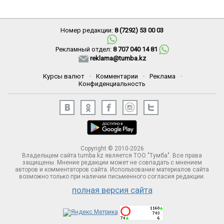
Номер редакции:
8 (7292) 53 00 03
Рекламный отдел:
8 707 040 14 81
reklama@tumba.kz
Курсы валют
·
Комментарии
·
Реклама
·
Конфиденциальность
Copyright © 2010-2026
Владельцем сайта tumba.kz является ТОО "Тумба". Все права
защищены. Мнение редакции может не совпадать с мнением
авторов и комментаторов сайта. Использование материалов сайта
возможно только при наличии письменного согласия редакции.
полная версия сайта