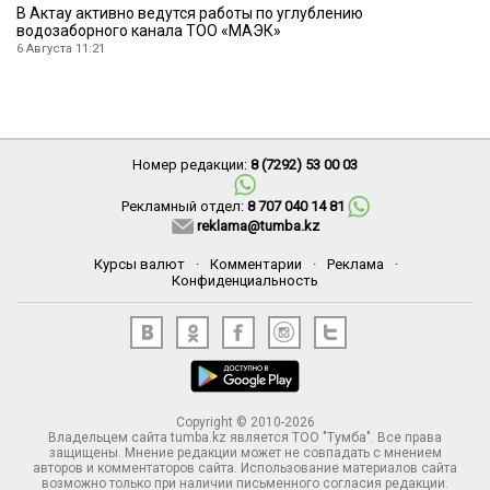
В Актау активно ведутся работы по углублению
водозаборного канала ТОО «МАЭК»
6 Августа 11:21
Номер редакции:
8 (7292) 53 00 03
Рекламный отдел:
8 707 040 14 81
reklama@tumba.kz
Курсы валют
·
Комментарии
·
Реклама
·
Конфиденциальность
Copyright © 2010-2026
Владельцем сайта tumba.kz является ТОО "Тумба". Все права
защищены. Мнение редакции может не совпадать с мнением
авторов и комментаторов сайта. Использование материалов сайта
возможно только при наличии письменного согласия редакции.