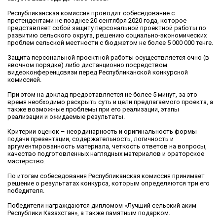
Республиканская комиссия проводит собеседование с
претендентами не позднее 20 сентября 2020 года, которое
представляет собой защиту персональной проектной работы по
развитию сельского округа, решению социально-экономических
проблем сельской местности с бюджетом не более 5 000 000 тенге.
Защита персональной проектной работы осуществляется очно (в
явочном порядке) либо дистанционно посредством
видеоконференцсвязи перед Республиканской конкурсной
комиссией.
При этом на доклад предоставляется не более 5 минут, за это
время необходимо раскрыть суть и цели предлагаемого проекта, а
также возможные проблемы при его реализации, этапы
реализации и ожидаемые результаты.
Критерии оценок – неординарность и оригинальность формы
подачи презентации, содержательность, логичность и
аргументированность материала, четкость ответов на вопросы,
качество подготовленных наглядных материалов и ораторское
мастерство.
По итогам собеседования Республиканская комиссия принимает
решение о результатах конкурса, которым определяются три его
победителя.
Победители награждаются дипломом «Лучший сельский аким
Республики Казахстан», а также памятным подарком.