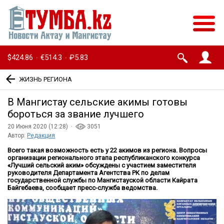
$424.86
€514.3
₽5.83
·
·
ЖИЗНЬ РЕГИОНА
В Мангистау сельские акимы готовы
бороться за звание лучшего
20 Июня 2020 (12:28) ·
3051
Автор:
Редакция
Всего такая возможность есть у 22 акимов из региона. Вопросы
организации регионального этапа республиканского конкурса
«Лучший сельский аким» обсуждены с участием заместителя
руководителя Департамента Агентства РК по делам
государственной службы по Мангистауской области Кайрата
Байгебаева, сообщает пресс-служба ведомства.