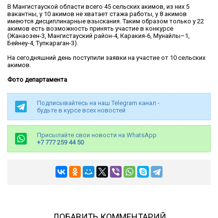
В Мангистауской области всего 45 сельских акимов, из них 5
вакантны, у 10 акимов не хватает стажа работы, у 8 акимов
имеются дисциплинарные взыскания. Таким образом только у 22
акимов есть возможность принять участие в конкурсе
(Жанаозен-3, Мангистауский район-4, Каракия-6, Мунайлы–1,
Бейнеу-4, Тупкараган-3).
На сегодняшний день поступили заявки на участие от 10 сельских
акимов.
Фото департамента
Подписывайтесь на наш Telegram канал -
будьте в курсе всех новостей
Присылайте свои новости на WhatsApp
+7 777 259 44 50
ДОБАВИТЬ КОММЕНТАРИЙ