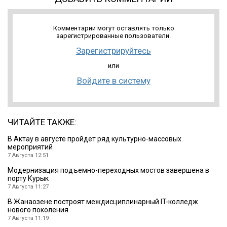
Комментарии могут оставлять только
зарегистрированные пользователи.
Зарегистрируйтесь
или
Войдите в систему
ЧИТАЙТЕ ТАКЖЕ:
В Актау в августе пройдет ряд культурно-массовых
мероприятий
7 Августа 12:51
Модернизация подъемно-переходных мостов завершена в
порту Курык
7 Августа 11:27
В Жанаозене построят междисциплинарный IT-колледж
нового поколения
7 Августа 11:19