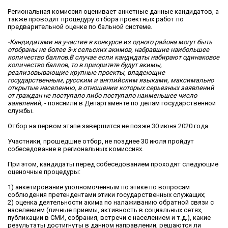
Региональная комиссия оценивает анкетные данные кандидатов, а
также проводит процедуру отбора проектных работ по
предварительной оценке по бальной системе.
-Кандидатами на участие в конкурсе из одного района могут быть
отобраны не более 3-х сельских акимов, набравшие наибольшее
количество баллов.В случае если кандидаты набирают одинаковое
количество баллов, то в приоритете будут акимы,
реализовывающие крупные проекты, владеющие
государственным, русским и английским языками, максимально
открытые населению, в отношении которых серьезных заявлений
от граждан не поступало либо поступало наименьшее число
заявлений,
- пояснили в Департаменте по делам государственной
службы.
Отбор на первом этапе завершится не позже 30 июня 2020 года.
Участники, прошедшие отбор, не позднее 30 июля пройдут
собеседование в региональных комиссиях.
При этом, кандидаты перед собеседованием проходят следующие
оценочные процедуры:
1) анкетирование уполномоченным по этике по вопросам
соблюдения претендентами этики государственных служащих;
2) оценка деятельности акима по налаживанию обратной связи с
населением (личные приемы, активность в социальных сетях,
публикации в СМИ, собрания, встречи с населением и т.д.), какие
результаты достигнуты в данном направлении, решаются ли