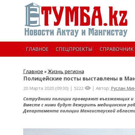
ГЛАВНОЕ
СПЕЦПРОЕКТЫ
СПРАВОЧНИК
Главное
»
Жизнь региона
Полицейские посты выставлены в Ман
20 Марта 2020 (09:30) |
5222
| Автор:
Руслан Ми
Сотрудники полиции проверяют въезжающих и 
Вместе с ними будут дежурить медицинские ра
Департамента полиции Мангистауской области