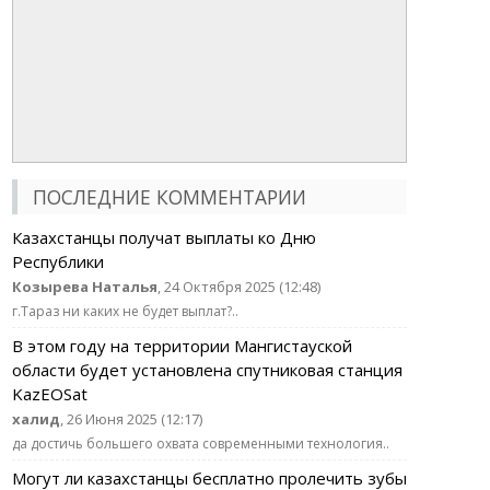
ПОСЛЕДНИЕ КОММЕНТАРИИ
Казахстанцы получат выплаты ко Дню
Республики
Козырева Наталья
, 24 Октября 2025 (12:48)
г.Тараз ни каких не будет выплат?..
В этом году на территории Мангистауской
области будет установлена спутниковая станция
KazEOSat
халид
, 26 Июня 2025 (12:17)
да достичь большего охвата современными технология..
Могут ли казахстанцы бесплатно пролечить зубы