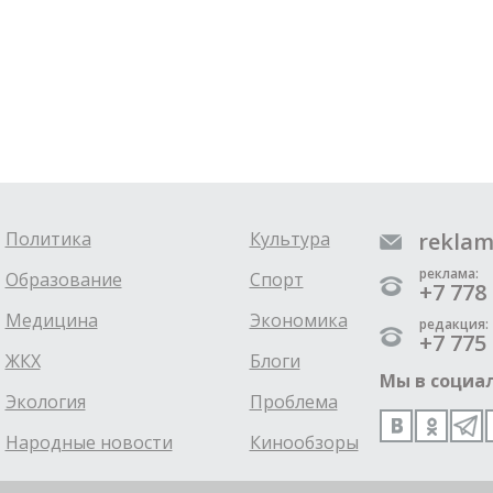
Политика
Культура
reklam
реклама:
Образование
Спорт
+7 778 
Медицина
Экономика
редакция:
+7 775 
ЖКХ
Блоги
Мы в социал
Экология
Проблема
Народные новости
Кинообзоры