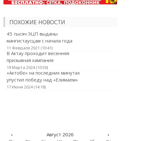
ПОХОЖИЕ НОВОСТИ
45 тысяч ЭЦП выданы
мангистаусцам с начала года
11 Февраля 2021 (10:41)
В Актау проходит весенняя
призывная кампания
19 Марта 2024 (10:50)
«Актобе» на последних минутах
упустил победу над «Елимаем»
17 Июня 2024 (14:18)
‹
Август 2026
›