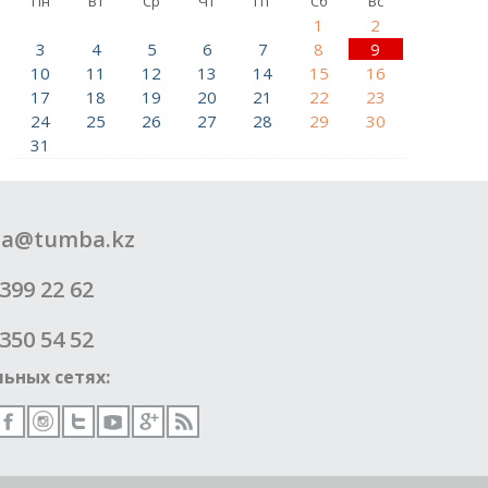
Пн
Вт
Ср
Чт
Пт
Сб
Вс
1
2
3
4
5
6
7
8
9
10
11
12
13
14
15
16
17
18
19
20
21
22
23
24
25
26
27
28
29
30
31
a@tumba.kz
399 22 62
350 54 52
ьных сетях: