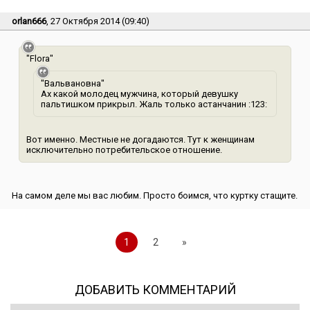
orlan666
, 27 Октября 2014 (09:40)
"Flora"
"Вальвановна"
Ах какой молодец мужчина, который девушку
пальтишком прикрыл. Жаль только астанчанин :123:
Вот именно. Местные не догадаются. Тут к женщинам
исключительно потребительское отношение.
На самом деле мы вас любим. Просто боимся, что куртку стащите.
1
2
»
ДОБАВИТЬ КОММЕНТАРИЙ