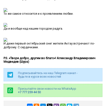
То же самое относится и к проявлениям любви.
Да и вообще над нашим городом радуга.
И даже первый октябрьский снег жители Актау встречают по-
доброму. С сердечками.
P.S. «Твори добро, другим во благо»! Александр Владимирович
Медведев (Шура)
Подписывайтесь на наш Telegram канал -
будьте в курсе всех новостей
Присылайте свои новости на WhatsApp
+7 777 259 44 50