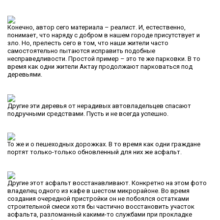
Конечно, автор сего материала – реалист. И, естественно,
понимает, что наряду с добром в нашем городе присутствует и
зло. Но, прелесть сего в том, что наши жители часто
самостоятельно пытаются исправить подобные
несправедливости. Простой пример – это те же парковки. В то
время как одни жители Актау продолжают парковаться под
деревьями.
Другие эти деревья от нерадивых автовладельцев спасают
подручными средствами. Пусть и не всегда успешно.
То же и о пешеходных дорожках. В то время как одни граждане
портят только-только обновленный для них же асфальт.
Другие этот асфальт восстанавливают. Конкретно на этом фото
владелец одного из кафе в шестом микрорайоне. Во время
создания очередной пристройки он не побоялся остатками
строительной смеси хотя бы частично восстановить участок
асфальта, разломанный какими-то службами при прокладке