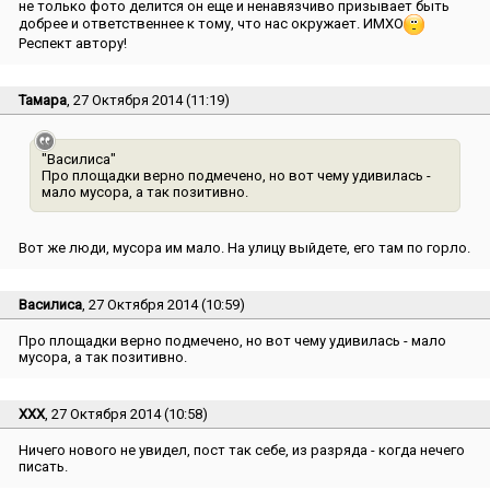
не только фото делится он еще и ненавязчиво призывает быть
добрее и ответственнее к тому, что нас окружает. ИМХО
Респект автору!
Тамара
, 27 Октября 2014 (11:19)
"Василиса"
Про площадки верно подмечено, но вот чему удивилась -
мало мусора, а так позитивно.
Вот же люди, мусора им мало. На улицу выйдете, его там по горло.
Василиса
, 27 Октября 2014 (10:59)
Про площадки верно подмечено, но вот чему удивилась - мало
мусора, а так позитивно.
ХХХ
, 27 Октября 2014 (10:58)
Ничего нового не увидел, пост так себе, из разряда - когда нечего
писать.