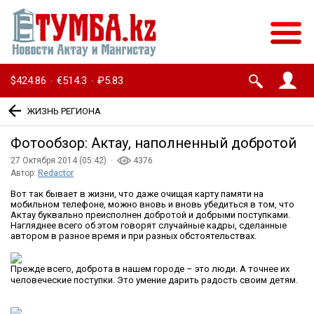
$424.86
€514.3
₽5.83
·
·
ЖИЗНЬ РЕГИОНА
Фотообзор: Актау, наполненный добротой
27 Октября 2014 (05:42) ·
4376
Автор:
Redactor
Вот так бывает в жизни, что даже очищая карту памяти на
мобильном телефоне, можно вновь и вновь убедиться в том, что
Актау буквально преисполнен добротой и добрыми поступками.
Нагляднее всего об этом говорят случайные кадры, сделанные
автором в разное время и при разных обстоятельствах.
Прежде всего, доброта в нашем городе – это люди. А точнее их
человеческие поступки. Это умение дарить радость своим детям.