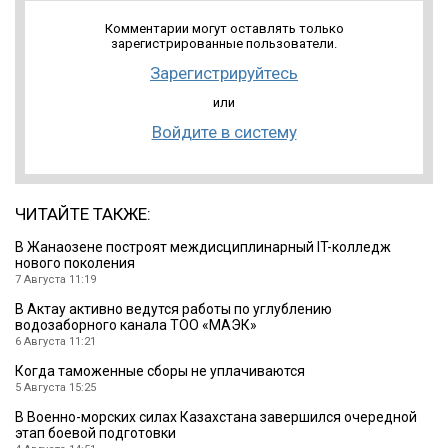
Комментарии могут оставлять только
зарегистрированные пользователи.
Зарегистрируйтесь
или
Войдите в систему
ЧИТАЙТЕ ТАКЖЕ:
В Жанаозене построят междисциплинарный IT-колледж
нового поколения
7 Августа 11:19
В Актау активно ведутся работы по углублению
водозаборного канала ТОО «МАЭК»
6 Августа 11:21
Когда таможенные сборы не уплачиваются
5 Августа 15:25
В Военно-морских силах Казахстана завершился очередной
этап боевой подготовки