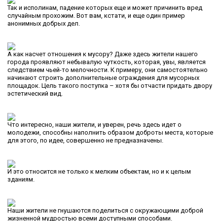
Так и исполинам, падение которых еще и может причинить вред
случайным прохожим. Вот вам, кстати, и еще один пример
анонимных добрых дел.
А как насчет отношения к мусору? Даже здесь жители нашего
города проявляют небывалую чуткость, которая, увы, является
следствием чьей-то мелочности. К примеру, они самостоятельно
начинают строить дополнительные ограждения для мусорных
площадок. Цель такого поступка – хотя бы отчасти придать двору
эстетический вид.
Что интересно, наши жители, и уверен, речь здесь идет о
молодежи, способны наполнить образом доброты места, которые
для этого, по идее, совершенно не предназначены.
И это относится не только к мелким объектам, но и к целым
зданиям.
Наши жители не гнушаются поделиться с окружающими доброй
жизненной мудростью всеми доступными способами.