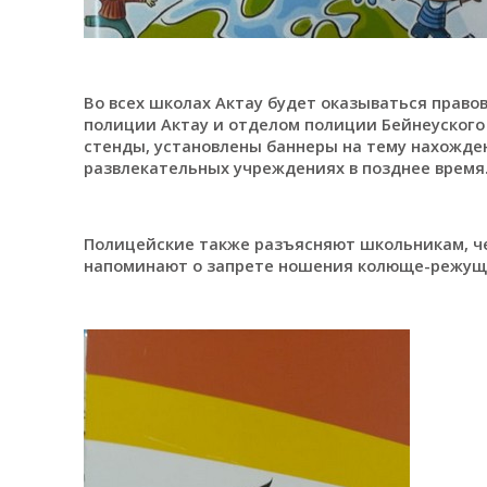
Во всех школах Актау будет оказываться право
полиции Актау и отделом полиции Бейнеуског
стенды, установлены баннеры на тему нахожде
развлекательных учреждениях в позднее время
Полицейские также разъясняют школьникам, че
напоминают о запрете ношения колюще-режущ