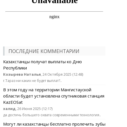
ПОСЛЕДНИЕ КОММЕНТАРИИ
Казахстанцы получат выплаты ко Дню
Республики
Козырева Наталья
, 24 Октября 2025 (12:48)
г.Тараз ни каких не будет выплат?..
В этом году на территории Мангистауской
области будет установлена спутниковая станция
KazEOSat
халид
, 26 Июня 2025 (12:17)
да достичь большего охвата современными технология..
Могут ли казахстанцы бесплатно пролечить зубы