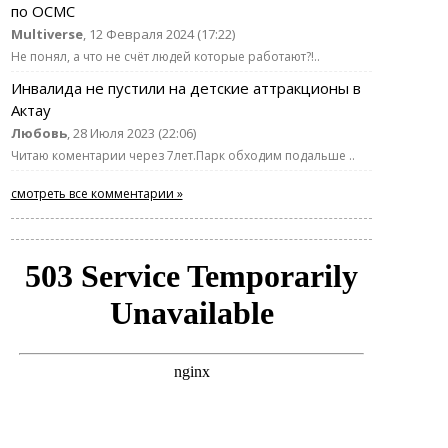
по ОСМС
Multiverse
, 12 Февраля 2024 (17:22)
Не понял, а что не счёт людей которые работают?!..
Инвалида не пустили на детские аттракционы в
Актау
Любовь
, 28 Июля 2023 (22:06)
Читаю коментарии через 7лет.Парк обходим подальше ..
смотреть все комментарии »