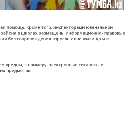
вая помощь. Кроме того, инспекторами ювенальной
о района в школах размещены информационно- правовые
ния без сопровождения взрослых вне жилища и в
.
м вредны, к примеру, электронные сигареты и
их предметов.