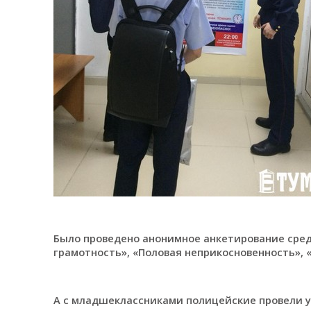
Было проведено анонимное анкетирование сред
грамотность», «Половая неприкосновенность», 
А с младшеклассниками полицейские провели уро