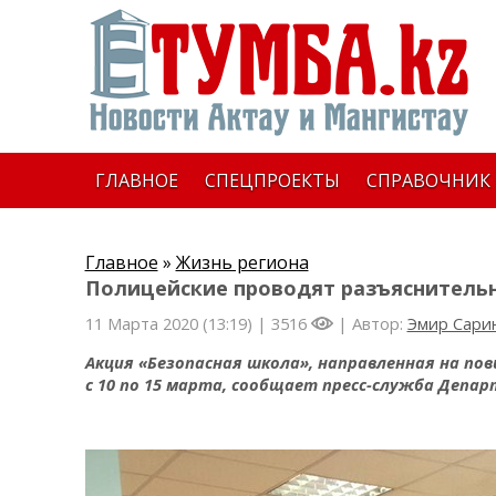
ГЛАВНОЕ
СПЕЦПРОЕКТЫ
СПРАВОЧНИК
Главное
»
Жизнь региона
Полицейские проводят разъяснительн
11 Марта 2020 (13:19) |
3516
| Автор:
Эмир Сари
Акция «Безопасная школа», направленная на п
с 10 по 15 марта, сообщает пресс-служба Депа