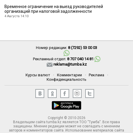
Временное ограничение на выезд руководителей
организаций при налоговой задолженности
4 Августа 14:10
Номер редакции:
8 (7292) 53 00 03
Рекламный отдел:
8 707 040 14 81
reklama@tumba.kz
Курсы валют
·
Комментарии
·
Реклама
·
Конфиденциальность
Copyright © 2010-2026
Владельцем сайта tumba.kz является ТОО "Тумба". Все права
защищены. Мнение редакции может не совпадать с мнением
авторов и комментаторов сайта. Использование материалов сайта