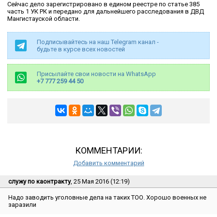
Сейчас дело зарегистрировано в едином реестре по статье 385
часть 1 УК РК и передано для дальнейшего расследования в ДВД
Мангистауской области.
Подписывайтесь на наш Telegram канал -
будьте в курсе всех новостей
Присылайте свои новости на WhatsApp
+7 777 259 44 50
КОММЕНТАРИИ:
Добавить комментарий
служу по каонтракту
, 25 Мая 2016 (12:19)
Надо заводить уголовные дела на таких ТОО. Хорошо военных не
заразили