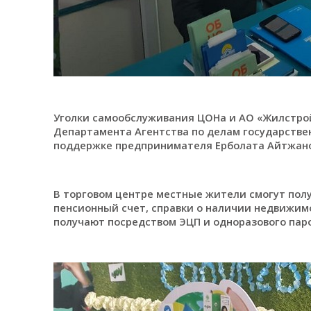
Уголки самообслуживания ЦОНа и АО «Жилстро
Департамента Агентства по делам государстве
поддержке предпринимателя Ерболата Айтжано
В торговом центре местные жители смогут полу
пенсионный счет, справки о наличии недвижимо
получают посредством ЭЦП и одноразового пар