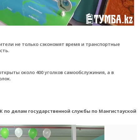
ители не только сэкономят время и транспортные
сть.
открыты около 400 уголков самообслужиния, а в
олок.
К по делам государственной службы по Мангистауской