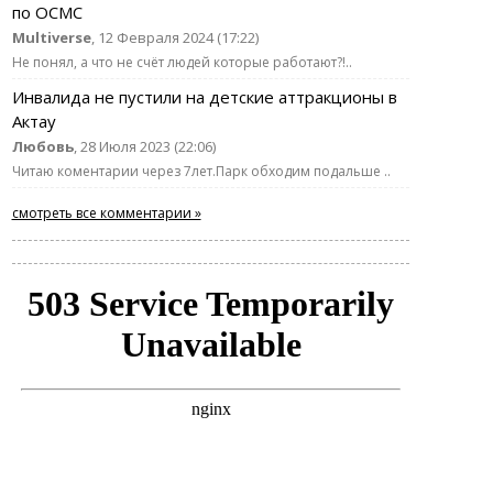
по ОСМС
Multiverse
, 12 Февраля 2024 (17:22)
Не понял, а что не счёт людей которые работают?!..
Инвалида не пустили на детские аттракционы в
Актау
Любовь
, 28 Июля 2023 (22:06)
Читаю коментарии через 7лет.Парк обходим подальше ..
смотреть все комментарии »