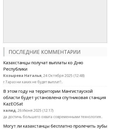
ПОСЛЕДНИЕ КОММЕНТАРИИ
Казахстанцы получат выплаты ко Дню
Республики
Козырева Наталья
, 24 Октября 2025 (12:48)
г.Тараз ни каких не будет выплат?..
В этом году на территории Мангистауской
области будет установлена спутниковая станция
KazEOSat
халид
, 26 Июня 2025 (12:17)
да достичь большего охвата современными технология..
Могут ли казахстанцы бесплатно пролечить зубы