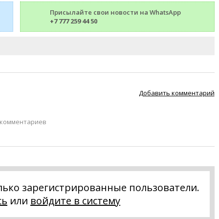
Присылайте свои новости на WhatsApp
+7 777 259 44 50
Добавить комментарий
 комментариев
лько зарегистрированные пользователи.
сь
или
войдите в систему