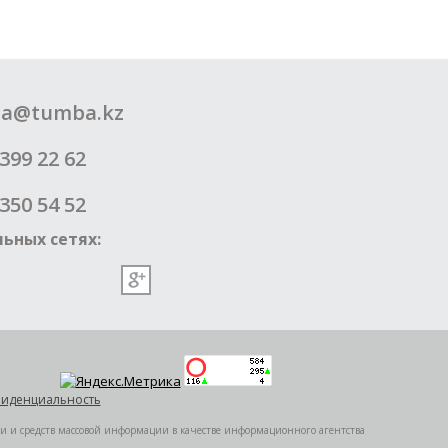
a@tumba.kz
399 22 62
350 54 52
ьных сетях:
иденциальность
ии и средств массовой информации в качестве информационного агентства