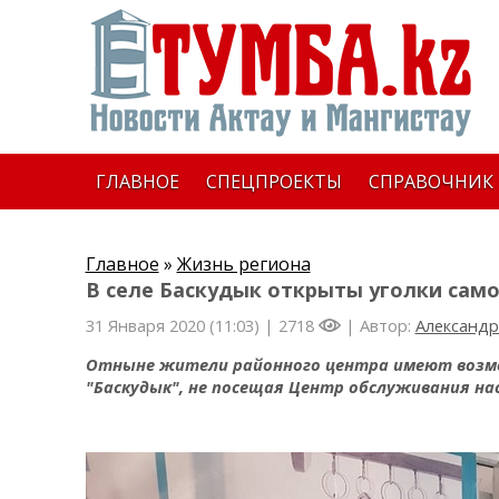
ГЛАВНОЕ
СПЕЦПРОЕКТЫ
СПРАВОЧНИК
Главное
»
Жизнь региона
В селе Баскудык открыты уголки сам
31 Января 2020 (11:03) |
2718
| Автор:
Александр
Отныне жители районного центра имеют возмо
"Баскудык", не посещая Центр обслуживания на