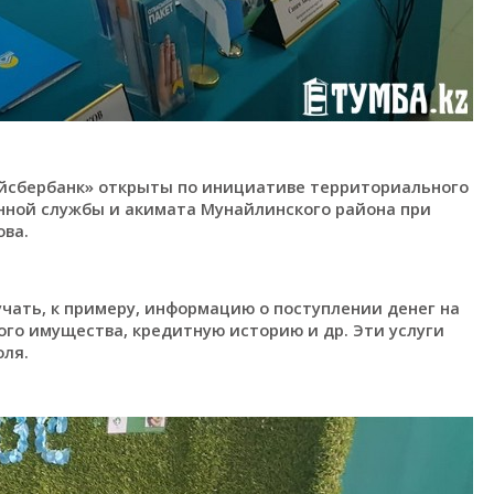
йсбербанк» открыты по инициативе территориального
нной службы и акимата Мунайлинского района при
ва.
чать, к примеру, информацию о поступлении денег на
го имущества, кредитную историю и др. Эти услуги
оля.