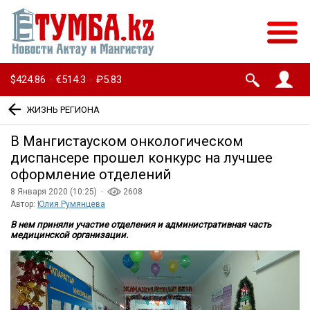
$424.86
€514.3
₽5.83
·
·
ЖИЗНЬ РЕГИОНА
В Мангистауском онкологическом
диспансере прошел конкурс на лучшее
оформление отделений
8 Января 2020 (10:25) ·
2608
Автор:
Юлия Румянцева
В нем приняли участие отделения и административная часть
медицинской организации.