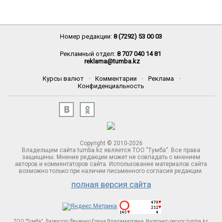
Номер редакции:
8 (7292) 53 00 03
Рекламный отдел:
8 707 040 14 81
reklama@tumba.kz
Курсы валют
·
Комментарии
·
Реклама
·
Конфиденциальность
Copyright © 2010-2026
Владельцем сайта tumba.kz является ТОО "Тумба". Все права
защищены. Мнение редакции может не совпадать с мнением
авторов и комментаторов сайта. Использование материалов сайта
возможно только при наличии письменного согласия редакции.
полная версия сайта
ТОО "Тумба". Директор: Фещенко Елена Владимировна, Интернет-ресурс tumba.kz