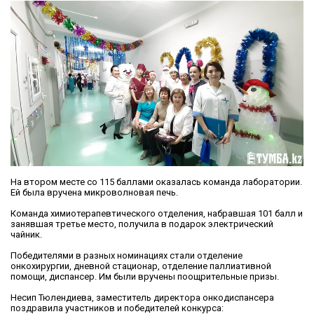
На втором месте со 115 баллами оказалась команда лаборатории.
Ей была вручена микроволновая печь.
Команда химиотерапевтического отделения, набравшая 101 балл и
занявшая третье место, получила в подарок электрический
чайник.
Победителями в разных номинациях стали отделение
онкохирургии, дневной стационар, отделение паллиативной
помощи, диспансер. Им были вручены поощрительные призы.
Несип Тюлендиева, заместитель директора онкодиспансера
поздравила участников и победителей конкурса: