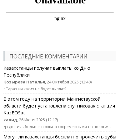
ПОСЛЕДНИЕ КОММЕНТАРИИ
Казахстанцы получат выплаты ко Дню
Республики
Козырева Наталья
, 24 Октября 2025 (12:48)
г.Тараз ни каких не будет выплат?..
В этом году на территории Мангистауской
области будет установлена спутниковая станция
KazEOSat
халид
, 26 Июня 2025 (12:17)
да достичь большего охвата современными технология..
Могут ли казахстанцы бесплатно пролечить зубы