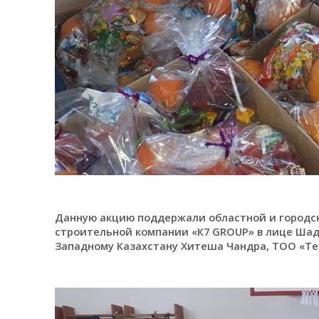
Данную акцию поддержали областной и городс
строительной компании «К7 GROUP» в лице Шады
Западному Казахстану Хитеша Чандра, ТОО «Те