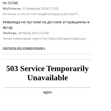
по ОСМС
Multiverse
, 12 Февраля 2024 (17:22)
Не понял, а что не счёт людей которые работают?!..
Инвалида не пустили на детские аттракционы в
Актау
Любовь
, 28 Июля 2023 (22:06)
Читаю коментарии через 7лет.Парк обходим подальше ..
смотреть все комментарии »