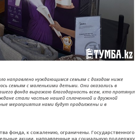
ыло направлено нуждающимся семьям с доходом ниже
сь семьям с маленькими детьми. Они оказались в
нашего фонда выражаю благодарность всем, кто протянул
аждане стали частью нашей сплоченной и дружной
ьные мероприятия нами будут продолжены и в
ства фонда, к сожалению, ограничены. Государственного
ельные акции, направленные на социальную поддержку