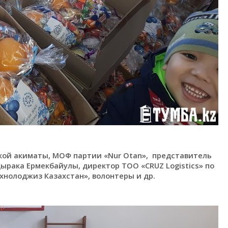
кой акиматы, МОФ партии «Nur Otan», представитель
рака Ермекбайулы, директор ТОО «CRUZ Logistics» по
хнолоджиз Казахстан», волонтеры и др.