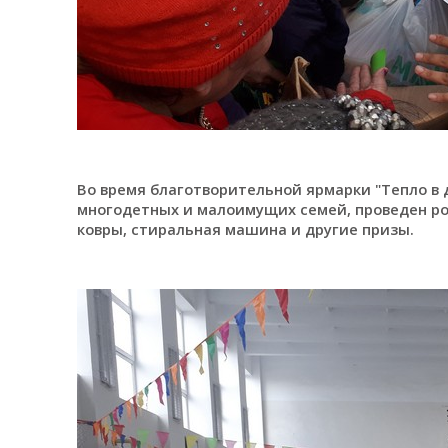
Во время благотворительной ярмарки "Тепло в д
многодетных и малоимущих семей, проведен ро
ковры, стиральная машина и другие призы.