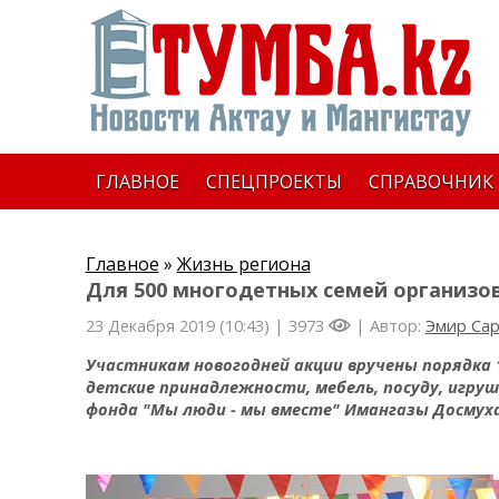
ГЛАВНОЕ
СПЕЦПРОЕКТЫ
СПРАВОЧНИК
Главное
»
Жизнь региона
Для 500 многодетных семей организо
23 Декабря 2019 (10:43) |
3973
| Автор:
Эмир Са
Участникам новогодней акции вручены порядка 
детские принадлежности, мебель, посуду, игру
фонда "Мы люди - мы вместе" Имангазы Досмух