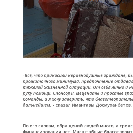
-
Всё, что приносили неравнодушные граждане, б
прожиточного минимума, предпочтение отдавало
тяжелой жизненной ситуации. От себя лично и 
руку помощи. Спонсоры, меценаты и простые гр
команды, и я хочу заверить, что благотворител
дальнейшем
, - сказал Имангазы Досмуханбетов.
По его словам, обращений людей много, а сред
финансирования нет. Масштабные благотворит