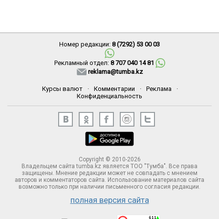
Номер редакции:
8 (7292) 53 00 03
Рекламный отдел:
8 707 040 14 81
reklama@tumba.kz
Курсы валют
·
Комментарии
·
Реклама
·
Конфиденциальность
Copyright © 2010-2026
Владельцем сайта tumba.kz является ТОО "Тумба". Все права
защищены. Мнение редакции может не совпадать с мнением
авторов и комментаторов сайта. Использование материалов сайта
возможно только при наличии письменного согласия редакции.
полная версия сайта