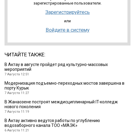
зарегистрированные пользователи.
Зарегистрируйтесь
или
Войдите в систему
ЧИТАЙТЕ ТАКЖЕ:
В Актау в августе пройдет ряд культурно-массовых
мероприятий
7 Августа 12:51
Модернизация подъемно-переходных мостов завершена в
порту Курык
7 Августа 11:27
В Жанаозене построят междисциплинарный IT-колледж
нового поколения
7 Августа 11:19
В Актау активно ведутся работы по углублению
водозаборного канала ТОО «МАЭК»
6 Августа 11:21