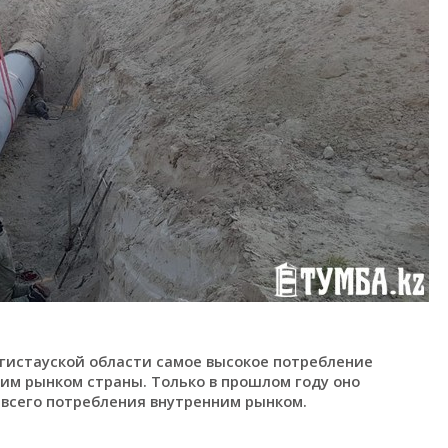
нгистауской области самое высокое потребление
ним рынком страны. Только в прошлом году оно
т всего потребления внутренним рынком.