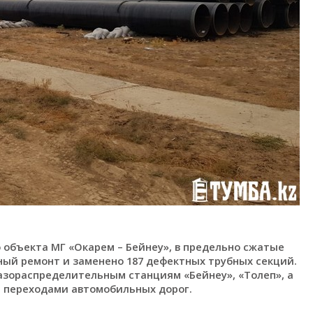
 объекта МГ «Окарем – Бейнеу», в предельно сжатые
ьный ремонт и заменено 187 дефектных трубных секций.
азораспределительным станциям «Бейнеу», «Толеп», а
я переходами автомобильных дорог.