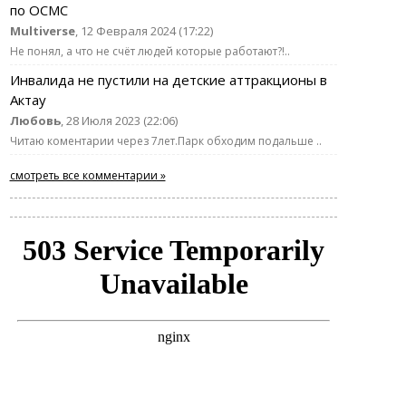
по ОСМС
Multiverse
, 12 Февраля 2024 (17:22)
Не понял, а что не счёт людей которые работают?!..
Инвалида не пустили на детские аттракционы в
Актау
Любовь
, 28 Июля 2023 (22:06)
Читаю коментарии через 7лет.Парк обходим подальше ..
смотреть все комментарии »