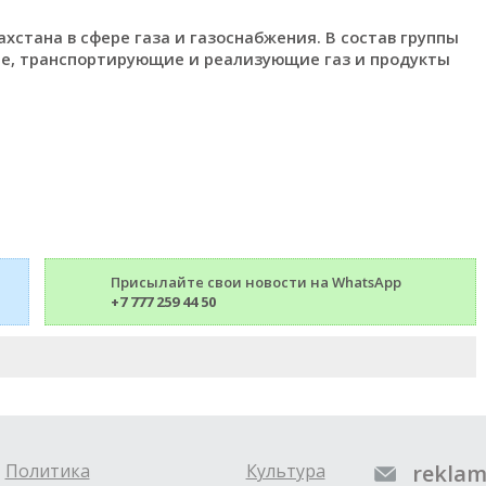
хстана в сфере газа и газоснабжения. В состав группы
е, транспортирующие и реализующие газ и продукты
Присылайте свои новости на WhatsApp
+7 777 259 44 50
Политика
Культура
reklam