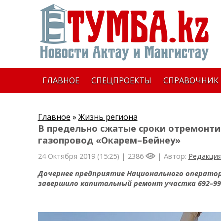
ГЛАВНОЕ
СПЕЦПРОЕКТЫ
СПРАВОЧНИК
Главное
»
Жизнь региона
В предельно сжатые сроки отремонти
газопровод «Окарем–Бейнеу»
24 Октября 2019 (15:25) |
2386
| Автор:
Редакци
Дочернее предприятие Национального оператор
завершило капитальный ремонт участка 692–999