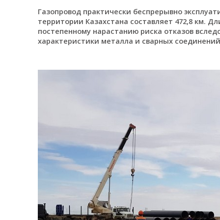
Газопровод практически беспрерывно эксплуати
территории Казахстана составляет 472,8 км. Д
постепенному нарастанию риска отказов вслед
характеристики металла и сварных соединений