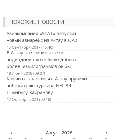
ПОХОЖИЕ НОВОСТИ
Авиакомпания «SCAT» запустит
новый авиарейс из Актау в ОАЭ
15 Сентября 2017 (15:46)
В Актау на чемпионате по
подводной охоте было добыто
более 50 килограммов рыбы
19 Июня 2018 (09:07)
Ключи от квартиры в Актау вручили
победителю турнира NFC 34
Шынгысу Кайранову
17 Октября 2021 (00:16)
‹
Август 2026
›