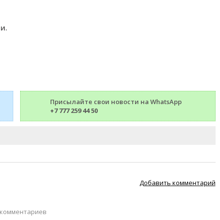
и.
Присылайте свои новости на WhatsApp
+7 777 259 44 50
Добавить комментарий
 комментариев