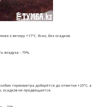
иже к вечеру +17°С. Ясно, без осадков.
ь воздуха - 75%.
толбик термометра доберётся до отметки +23°С, а
о, осадков не предвещается.
ь - 77%.