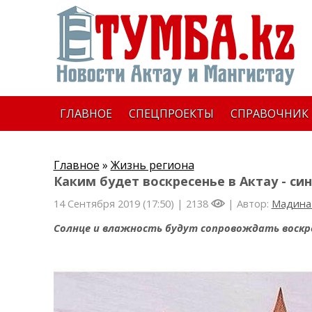
ГЛАВНОЕ
СПЕЦПРОЕКТЫ
СПРАВОЧНИК
Главное
»
Жизнь региона
Каким будет воскресенье в Актау - си
14 Сентября 2019 (17:50) |
2138
| Автор:
Мадина
Солнце и влажность будут сопровождать воскрес