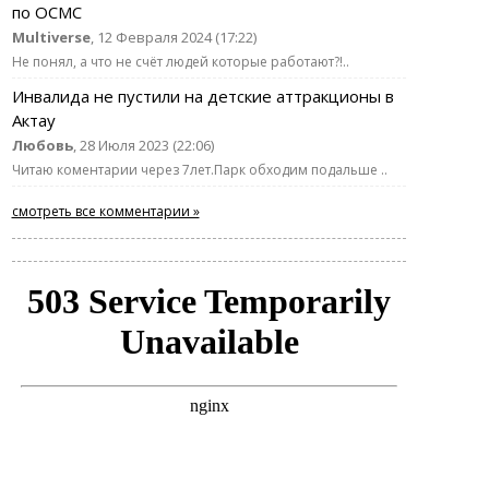
по ОСМС
Multiverse
, 12 Февраля 2024 (17:22)
Не понял, а что не счёт людей которые работают?!..
Инвалида не пустили на детские аттракционы в
Актау
Любовь
, 28 Июля 2023 (22:06)
Читаю коментарии через 7лет.Парк обходим подальше ..
смотреть все комментарии »