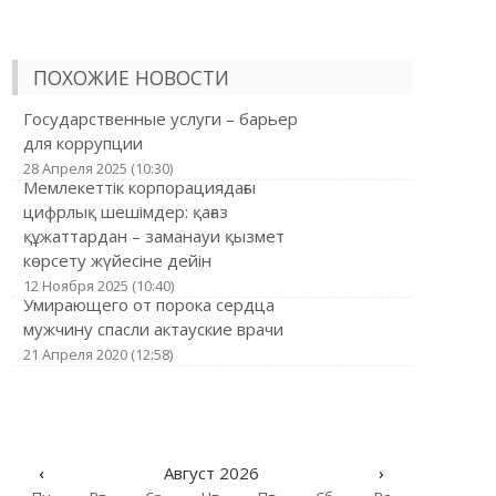
ПОХОЖИЕ НОВОСТИ
Государственные услуги – барьер
для коррупции
28 Апреля 2025 (10:30)
Мемлекеттік корпорациядағы
цифрлық шешімдер: қағаз
құжаттардан – заманауи қызмет
көрсету жүйесіне дейін
12 Ноября 2025 (10:40)
Умирающего от порока сердца
мужчину спасли актауские врачи
21 Апреля 2020 (12:58)
‹
Август 2026
›