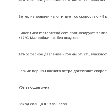
Ветер направлен на юг и дует со скоростью – 9 м
Синоптики meteotrend.com прогнозируют темпер
+17°С. Малооблачно, без осадков.
Атмосферное давление - 764 мм рт. ст., влажност
Резкие порывы южного ветра достигают скорости
Убывающая луна.
Заход солнца в 19:46 часов.