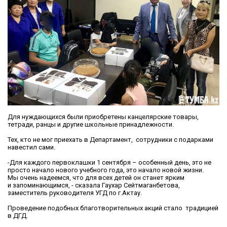
Для нуждающихся были приобретены канцелярские товары,
тетради, ранцы и другие школьные принадлежности.
Тех, кто не мог приехать в Департамент, сотрудники с подарками
навестил сами.
-Для каждого первоклашки 1 сентября – особенный день, это не
просто начало нового учебного года, это начало новой жизни.
Мы очень надеемся, что для всех детей он станет ярким
и запоминающимся, - сказала Гаухар Сейтмаганбетова,
заместитель руководителя УГД по г.Актау.
Проведение подобных благотворительных акций стало традицией
в ДГД.