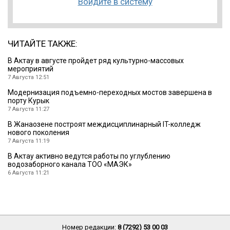
Войдите в систему
ЧИТАЙТЕ ТАКЖЕ:
В Актау в августе пройдет ряд культурно-массовых
мероприятий
7 Августа 12:51
Модернизация подъемно-переходных мостов завершена в
порту Курык
7 Августа 11:27
В Жанаозене построят междисциплинарный IT-колледж
нового поколения
7 Августа 11:19
В Актау активно ведутся работы по углублению
водозаборного канала ТОО «МАЭК»
6 Августа 11:21
Номер редакции:
8 (7292) 53 00 03