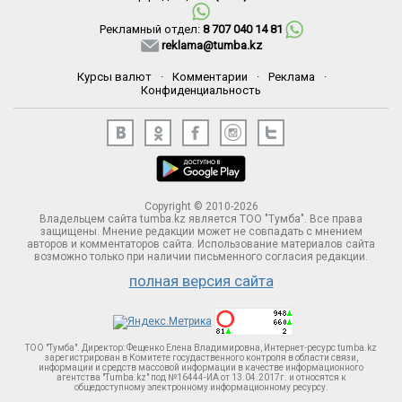
Рекламный отдел:
8 707 040 14 81
reklama@tumba.kz
Курсы валют
·
Комментарии
·
Реклама
·
Конфиденциальность
Copyright © 2010-2026
Владельцем сайта tumba.kz является ТОО "Тумба". Все права
защищены. Мнение редакции может не совпадать с мнением
авторов и комментаторов сайта. Использование материалов сайта
возможно только при наличии письменного согласия редакции.
полная версия сайта
ТОО "Тумба". Директор: Фещенко Елена Владимировна, Интернет-ресурс tumba.kz
зарегистрирован в Комитете госудаственного контроля в области связи,
информации и средств массовой информации в качестве информационного
агентства "Tumba.kz" под №16444-ИА от 13.04.2017г. и относятся к
общедоступному электронному информационному ресурсу.