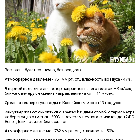
Весь день будет солнечно, без осадков.
Атмосферное давление - 761 мм рт. ст., влажность воздуха - 47%.
В первой половине дня ветер направлен на юго-восток – 9 м/сек,
ближе к вечеру он сменит направление на юг – 11 м/сек.
Средняя температура воды в Каспийском море +19 градусов.
Как утверждают синоптики gismeteo.kz, днем столбик термометра
доберётся до отметки +29°С, а вечером немного снизится до +24°С.
Ясно. День пройдет без осадков.
Атмосферное давление - 762 мм рт. ст., влажность - 50%.