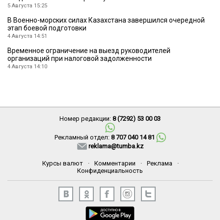
5 Августа 15:25
В Военно-морских силах Казахстана завершился очередной
этап боевой подготовки
4 Августа 14:51
Временное ограничение на выезд руководителей
организаций при налоговой задолженности
4 Августа 14:10
Номер редакции:
8 (7292) 53 00 03
Рекламный отдел:
8 707 040 14 81
reklama@tumba.kz
Курсы валют
·
Комментарии
·
Реклама
·
Конфиденциальность