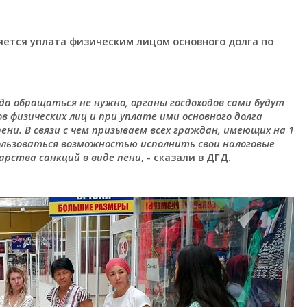
яется уплата физическим лицом основного долга по
да обращаться не нужно, органы госдоходов сами будут
 физических лиц и при уплате ими основного долга
ни. В связи с чем призываем всех граждан, имеющих на 1
пользоваться возможностью исполнить свои налоговые
арства санкций в виде пени
, - сказали в ДГД.