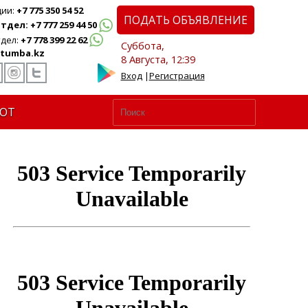
ции:
+7 775 350 54 52
ПОДАТЬ ОБЪЯВЛЕНИЕ
дел: +7 777 259 44 50
дел:
+7 778 399 22 62
Суббота,
tumba.kz
8 Августа, 12:39
Вход
|
Регистрация
ЮТ