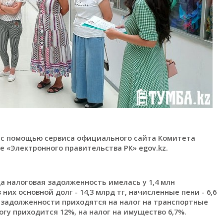
с помощью сервиса официального сайта Комитета
е «Электронного правительства РК» egov.kz.
да налоговая задолженность имелась у 1,4 млн
них основной долг - 14,3 млрд тг, начисленные пени - 6,6
 задолженности приходятся на налог на транспортные
гу приходится 12%, на налог на имущество 6,7%.