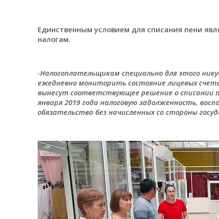
Единственным условием для списания пени явл
налогам.
-Налогоплательщикам специально для этого нику
ежедневно мониторить состояние лицевых счетов
вынесут соответствующее решение о списании пе
января 2019 года налоговую задолженность, вос
обязательства без начисленных со стороны госуд