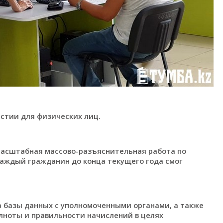
стии для физических лиц.
асштабная массово-разъяснительная работа по
каждый гражданин до конца текущего года смог
а базы данных с уполномоченными органами, а также
лноты и правильности начислений в целях