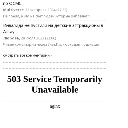
по ОСМС
Multiverse
, 12 Февраля 2024 (17:22)
Не понял, а что не счёт людей которые работают?!..
Инвалида не пустили на детские аттракционы в
Актау
Любовь
, 28 Июля 2023 (22:06)
Читаю коментарии через 7лет.Парк обходим подальше ..
смотреть все комментарии »