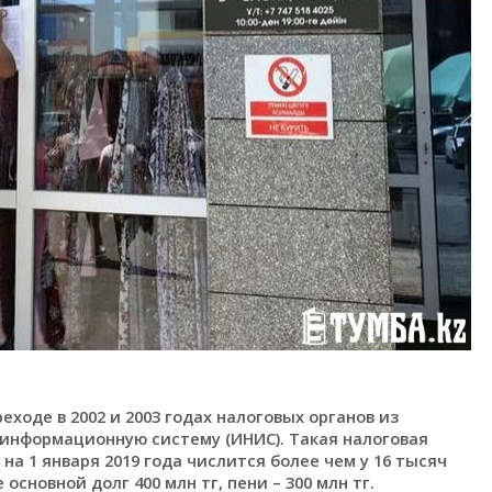
ходе в 2002 и 2003 годах налоговых органов из
информационную систему (ИНИС). Такая налоговая
на 1 января 2019 года числится более чем у 16 тысяч
основной долг 400 млн тг, пени – 300 млн тг.