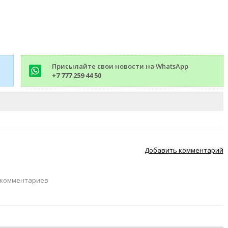
Присылайте свои новости на WhatsApp
+7 777 259 44 50
Добавить комментарий
 комментариев