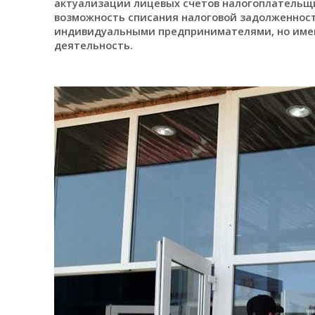
актуализации лицевых счетов налогоплательщик
возможность списания налоговой задолженност
индивидуальными предпринимателями, но имею
деятельность.