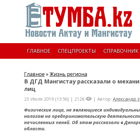
ГЛАВНОЕ
СПЕЦПРОЕКТЫ
СПРАВОЧНИК
Главное
»
Жизнь региона
В ДГД Мангистау рассказали о механ
лиц
23 Июля 2019 (13:56) |
2128
| Автор:
Александр 
Физические лица, не являющиеся индивидуальн
налогам на предпринимательскую деятельность
начисленных пеней. Об этом рассказали в Деп
области.