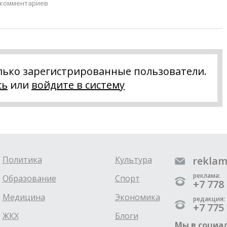
 комментариев
лько зарегистрированные пользователи.
сь
или
войдите в систему
Политика
Культура
reklam
реклама:
Образование
Спорт
+7 778 
Медицина
Экономика
редакция:
+7 775 
ЖКХ
Блоги
Мы в социал