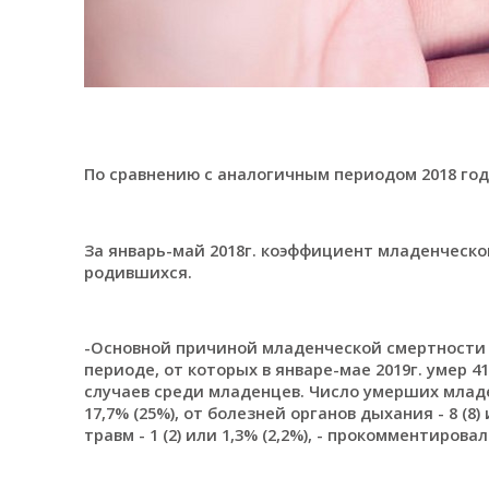
По сравнению с аналогичным периодом 2018 год
За январь-май 2018г. коэффициент младенческой 
родившихся.
-Основной причиной младенческой смертности
периоде, от которых в январе-мае 2019г. умер 4
случаев среди младенцев. Число умерших младе
17,7% (25%), от болезней органов дыхания - 8 (8)
травм - 1 (2) или 1,3% (2,2%), - прокомментирова