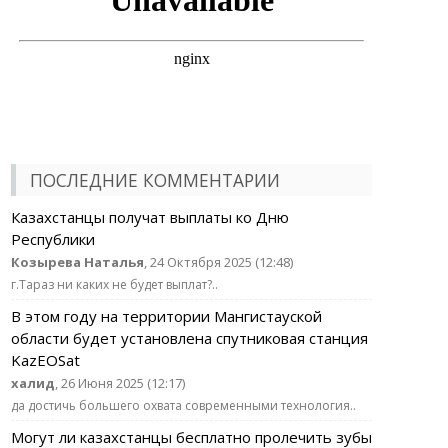
ПОСЛЕДНИЕ КОММЕНТАРИИ
Казахстанцы получат выплаты ко Дню
Республики
Козырева Наталья
, 24 Октября 2025 (12:48)
г.Тараз ни каких не будет выплат?..
В этом году на территории Мангистауской
области будет установлена спутниковая станция
KazEOSat
халид
, 26 Июня 2025 (12:17)
да достичь большего охвата современными технология..
Могут ли казахстанцы бесплатно пролечить зубы