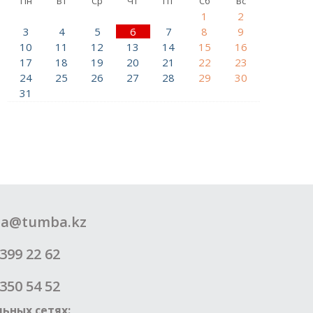
Пн
Вт
Ср
Чт
Пт
Сб
Вс
1
2
3
4
5
6
7
8
9
10
11
12
13
14
15
16
17
18
19
20
21
22
23
24
25
26
27
28
29
30
31
a@tumba.kz
399 22 62
350 54 52
ьных сетях: