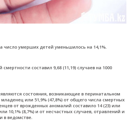
а число умерших детей уменьшилось на 14,1%.
смертности составил 9,68 (11,19) случаев на 1000
 являются состояния, возникающие в перинатальном
1 младенец или 51,9% (47,8%) от общего числа смертных
нцев от врожденных аномалий составило 14 (23) или
 или 10,1% (8,7%) и от несчастных случаев, отравлений и
ли в ведомстве.