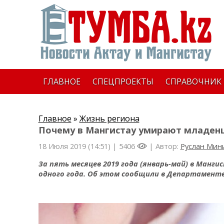
ГЛАВНОЕ
СПЕЦПРОЕКТЫ
СПРАВОЧНИК
Главное
»
Жизнь региона
Почему в Мангистау умирают младенц
18 Июля 2019 (14:51) |
5406
| Автор:
Руслан Мин
За пять месяцев 2019 года (январь-май) в Манги
одного года. Об этом сообщили в Департамент