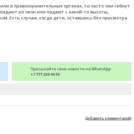
тили в правоохранительных органах, то часто они гибнут
падают из окон или падают с какой-то высоты,
ом. Есть случаи, когда дети, оставшись без присмотра
Присылайте свои новости на WhatsApp
+7 777 259 44 50
Добавить комментарий