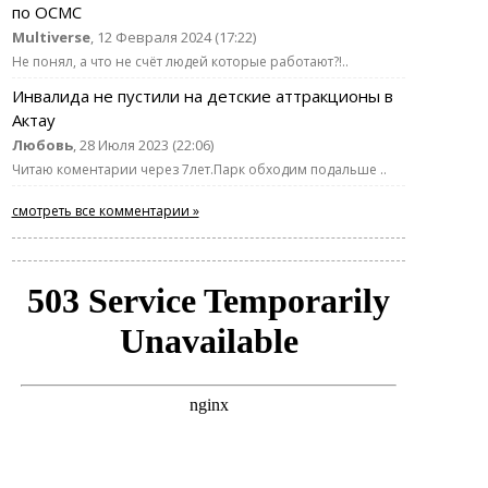
по ОСМС
Multiverse
, 12 Февраля 2024 (17:22)
Не понял, а что не счёт людей которые работают?!..
Инвалида не пустили на детские аттракционы в
Актау
Любовь
, 28 Июля 2023 (22:06)
Читаю коментарии через 7лет.Парк обходим подальше ..
смотреть все комментарии »