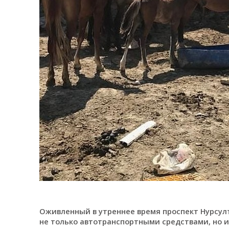
Оживленный в утреннее время проспект Нурсулт
не только автотранспортными средствами, но