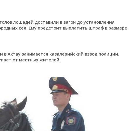
 голов лошадей доставили в загон до установления
ородных сел. Ему предстоит выплатить штраф в размере
в Актау занимается кавалерийский взвод полиции.
упает от местных жителей.