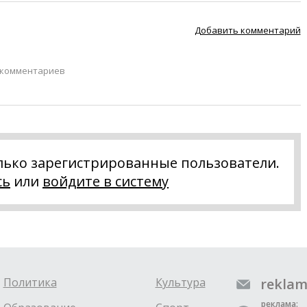
Добавить комментарий
 комментариев
лько зарегистрированные пользователи.
сь
или
войдите в систему
Политика
Культура
reklam
реклама: