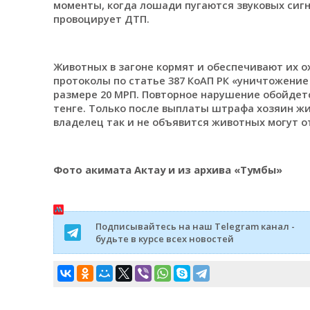
моменты, когда лошади пугаются звуковых сиг
провоцирует ДТП.
Животных в загоне кормят и обеспечивают их о
протоколы по статье 387 КоАП РК «уничтожени
размере 20 МРП. Повторное нарушение обойдется
тенге. Только после выплаты штрафа хозяин жи
владелец так и не объявится животных могут о
Фото акимата Актау и из архива «Тумбы»
Подписывайтесь на наш Telegram канал -
будьте в курсе всех новостей