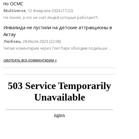
по ОСМС
Multiverse
, 12 Февраля 2024 (17:22)
Не понял, а что не счёт людей которые работают?!..
Инвалида не пустили на детские аттракционы в
Актау
Любовь
, 28 Июля 2023 (22:06)
Читаю коментарии через 7лет.Парк обходим подальше ..
смотреть все комментарии »