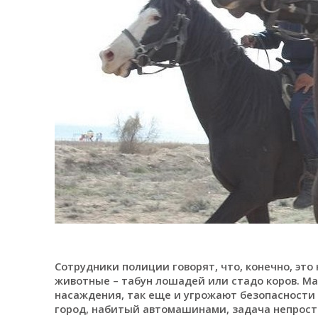
Сотрудники полиции говорят, что, конечно, это
животные – табун лошадей или стадо коров. Мал
насаждения, так еще и угрожают безопасности н
город, набитый автомашинами, задача непроста