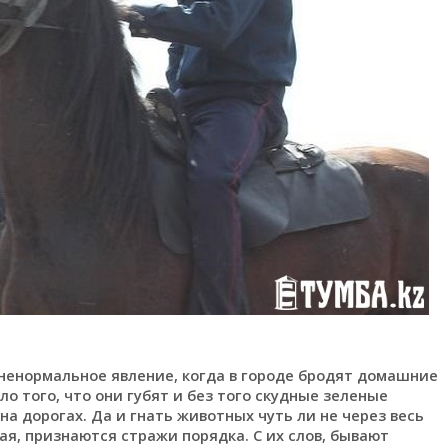
 ненормальное явление, когда в городе бродят домашние
о того, что они губят и без того скудные зеленые
а дорогах. Да и гнать животных чуть ли не через весь
я, признаются стражи порядка. С их слов, бывают