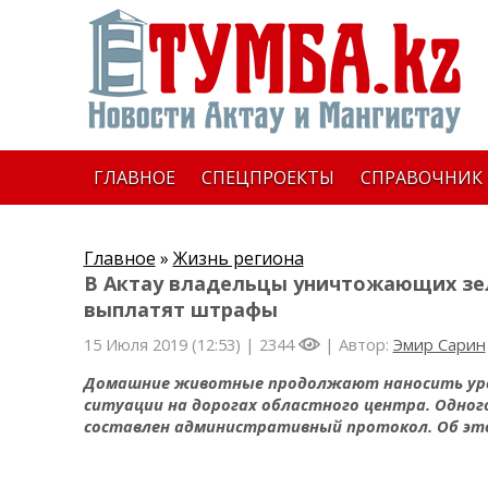
ГЛАВНОЕ
СПЕЦПРОЕКТЫ
СПРАВОЧНИК
Главное
»
Жизнь региона
В Актау владельцы уничтожающих з
выплатят штрафы
15 Июля 2019 (12:53) |
2344
| Автор:
Эмир Сарин
Домашние животные продолжают наносить уро
ситуации на дорогах областного центра. Одного
составлен административный протокол. Об эт