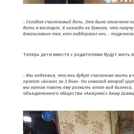
-
Сегодня счастливый день. Это была отличная но
дети в восторге. Я никогда не думала, что получ
благословит тех, кто поддержал нас,
- поделила
Теперь дети вместе с родителями будут жить в
-
Мы надеемся, что они будут счастливо жить в 
проект «Бизнес за 3 дня». Он инвалид второй гр
мы хотим помочь ему развить этот вид бизнеса,
объединенного общества «Акжунис» Анар Шам