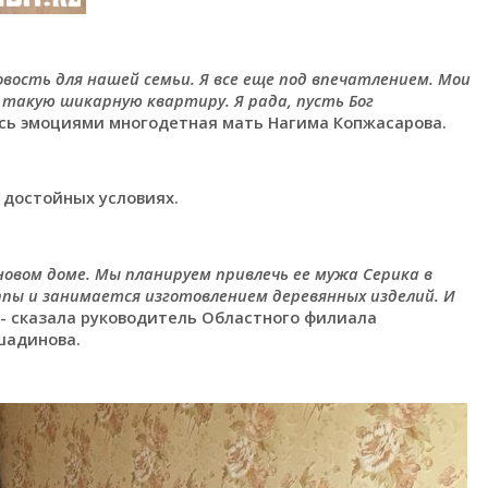
вость для нашей семьи. Я все еще под впечатлением. Мои
у такую шикарную квартиру. Я рада, пусть Бог
сь эмоциями многодетная мать Нагима Копжасарова.
 достойных условиях.
новом доме. Мы планируем привлечь ее мужа Серика в
уппы и занимается изготовлением деревянных изделий. И
- сказала руководитель Областного филиала
шадинова.