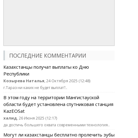
ПОСЛЕДНИЕ КОММЕНТАРИИ
Казахстанцы получат выплаты ко Дню
Республики
Козырева Наталья
, 24 Октября 2025 (12:48)
г.Тараз ни каких не будет выплат?..
В этом году на территории Мангистауской
области будет установлена спутниковая станция
KazEOSat
халид
, 26 Июня 2025 (12:17)
да достичь большего охвата современными технология..
Могут ли казахстанцы бесплатно пролечить зубы