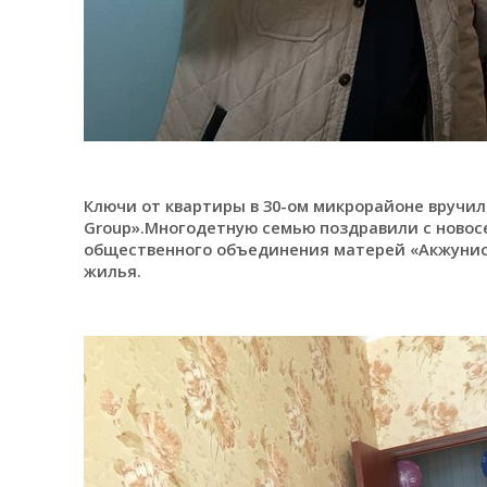
Ключи от квартиры в 30-ом микрорайоне вручи
Group».Многодетную семью поздравили с новос
общественного объединения матерей «Акжунис
жилья.