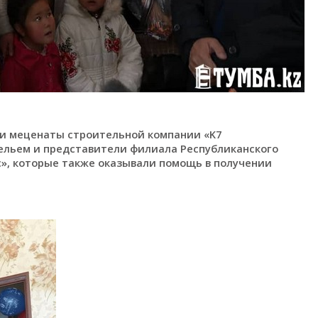
ли меценаты строительной компании «K7
ельем и представители филиала Республиканского
», которые также оказывали помощь в получении