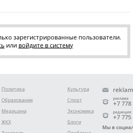
лько зарегистрированные пользователи.
сь
или
войдите в систему
Политика
Культура
reklam
реклама:
Образование
Спорт
+7 778 
Медицина
Экономика
редакция:
+7 775 
ЖКХ
Блоги
Мы в социал
Экология
Проблема