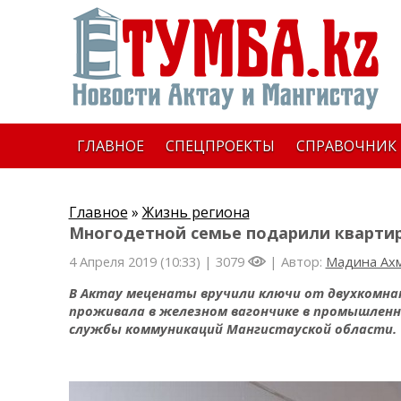
ГЛАВНОЕ
СПЕЦПРОЕКТЫ
СПРАВОЧНИК
Главное
»
Жизнь региона
Многодетной семье подарили квартир
4 Апреля 2019 (10:33) |
3079
| Автор:
Мадина Ах
В Актау меценаты вручили ключи от двухкомн
проживала в железном вагончике в промышленн
службы коммуникаций Мангистауской области.