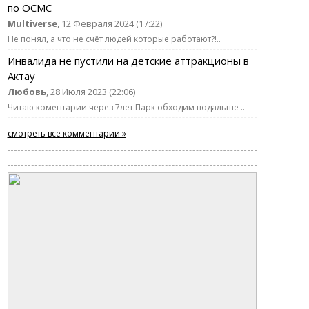
по ОСМС
Multiverse
, 12 Февраля 2024 (17:22)
Не понял, а что не счёт людей которые работают?!..
Инвалида не пустили на детские аттракционы в
Актау
Любовь
, 28 Июля 2023 (22:06)
Читаю коментарии через 7лет.Парк обходим подальше ..
смотреть все комментарии »