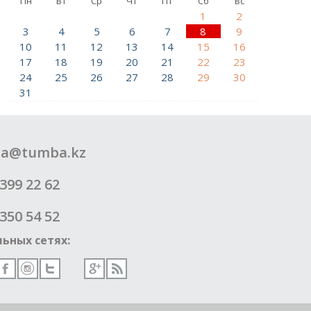
Пн
Вт
Ср
Чт
Пт
Сб
Вс
1
2
3
4
5
6
7
8
9
10
11
12
13
14
15
16
17
18
19
20
21
22
23
24
25
26
27
28
29
30
31
a@tumba.kz
399 22 62
350 54 52
ьных сетях: