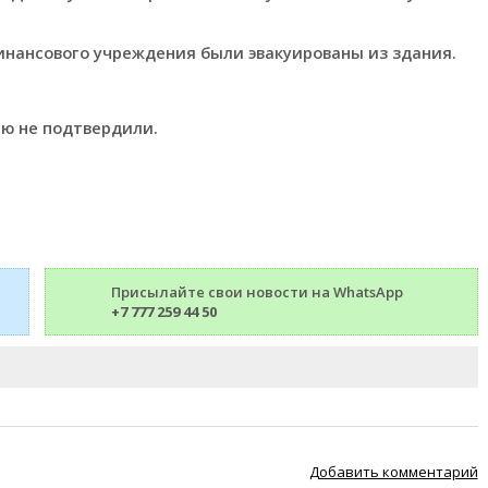
инансового учреждения были эвакуированы из здания.
ю не подтвердили.
Присылайте свои новости на WhatsApp
+7 777 259 44 50
Добавить комментарий