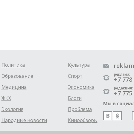
Политика
Культура
reklam
реклама:
Образование
Спорт
+7 778 
Медицина
Экономика
редакция:
+7 775 
ЖКХ
Блоги
Мы в социал
Экология
Проблема
Народные новости
Кинообзоры