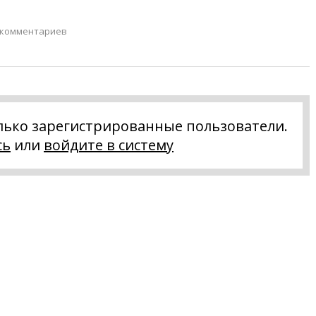
 комментариев
лько зарегистрированные пользователи.
сь
или
войдите в систему