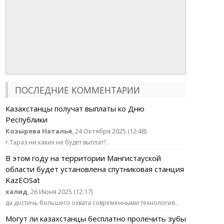
ПОСЛЕДНИЕ КОММЕНТАРИИ
Казахстанцы получат выплаты ко Дню
Республики
Козырева Наталья
, 24 Октября 2025 (12:48)
г.Тараз ни каких не будет выплат?..
В этом году на территории Мангистауской
области будет установлена спутниковая станция
KazEOSat
халид
, 26 Июня 2025 (12:17)
да достичь большего охвата современными технология..
Могут ли казахстанцы бесплатно пролечить зубы