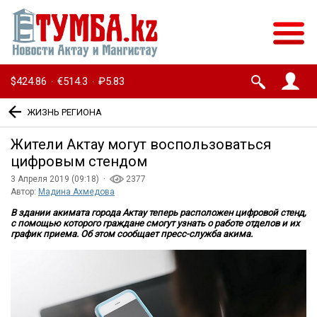
$424.86
€514.3
₽5.83
·
·
ЖИЗНЬ РЕГИОНА
Жители Актау могут воспользоваться
цифровым стендом
3 Апреля 2019 (09:18) ·
2377
Автор:
Мадина Ахмедова
В здании акимата города Актау теперь расположен цифровой стенд,
с помощью которого граждане смогут узнать о работе отделов и их
график приема. Об этом сообщает пресс-служба акима.