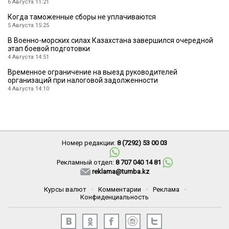
6 Августа 11:21
Когда таможенные сборы не уплачиваются
5 Августа 15:25
В Военно-морских силах Казахстана завершился очередной
этап боевой подготовки
4 Августа 14:51
Временное ограничение на выезд руководителей
организаций при налоговой задолженности
4 Августа 14:10
Номер редакции:
8 (7292) 53 00 03
Рекламный отдел:
8 707 040 14 81
reklama@tumba.kz
Курсы валют
·
Комментарии
·
Реклама
·
Конфиденциальность