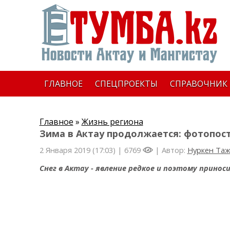
ГЛАВНОЕ
СПЕЦПРОЕКТЫ
СПРАВОЧНИК
Главное
»
Жизнь региона
Зима в Актау продолжается: фотопос
2 Января 2019 (17:03) |
6769
| Автор:
Нуркен Та
Снег в Актау - явление редкое и поэтому прино