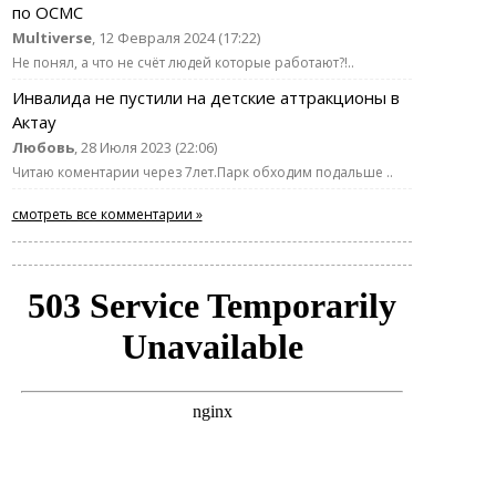
по ОСМС
Multiverse
, 12 Февраля 2024 (17:22)
Не понял, а что не счёт людей которые работают?!..
Инвалида не пустили на детские аттракционы в
Актау
Любовь
, 28 Июля 2023 (22:06)
Читаю коментарии через 7лет.Парк обходим подальше ..
смотреть все комментарии »