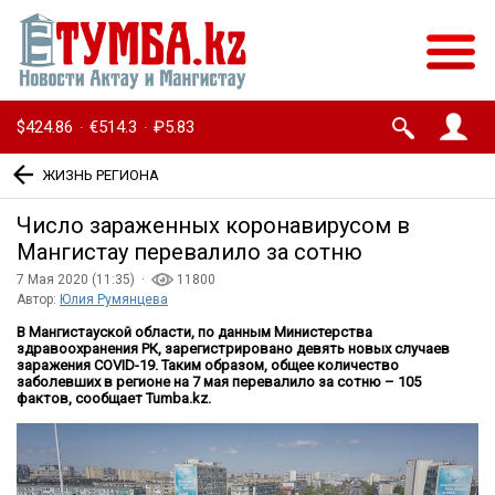
$424.86
€514.3
₽5.83
·
·
ЖИЗНЬ РЕГИОНА
Число зараженных коронавирусом в
Мангистау перевалило за сотню
7 Мая 2020 (11:35) ·
11800
Автор:
Юлия Румянцева
В Мангистауской области, по данным Министерства
здравоохранения РК, зарегистрировано девять новых случаев
заражения COVID-19. Таким образом, общее количество
заболевших в регионе на 7 мая перевалило за сотню – 105
фактов, сообщает Tumba.kz.