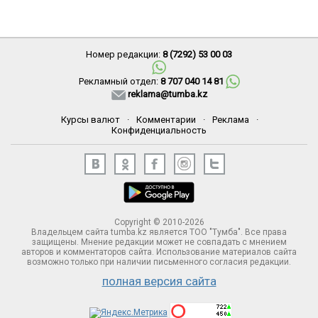
Номер редакции:
8 (7292) 53 00 03
Рекламный отдел:
8 707 040 14 81
reklama@tumba.kz
Курсы валют
·
Комментарии
·
Реклама
·
Конфиденциальность
Copyright © 2010-2026
Владельцем сайта tumba.kz является ТОО "Тумба". Все права
защищены. Мнение редакции может не совпадать с мнением
авторов и комментаторов сайта. Использование материалов сайта
возможно только при наличии письменного согласия редакции.
полная версия сайта