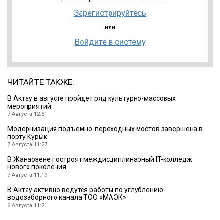
Зарегистрируйтесь
или
Войдите в систему
ЧИТАЙТЕ ТАКЖЕ:
В Актау в августе пройдет ряд культурно-массовых
мероприятий
7 Августа 12:51
Модернизация подъемно-переходных мостов завершена в
порту Курык
7 Августа 11:27
В Жанаозене построят междисциплинарный IT-колледж
нового поколения
7 Августа 11:19
В Актау активно ведутся работы по углублению
водозаборного канала ТОО «МАЭК»
6 Августа 11:21