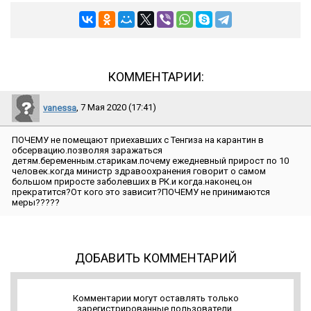
КОММЕНТАРИИ:
vanessa
, 7 Мая 2020 (17:41)
ПОЧЕМУ не помещают приехавших с Тенгиза на карантин в
обсервацию.позволяя заражаться
детям.беременным.старикам.почему ежедневный прирост по 10
человек.когда министр здравоохранения говорит о самом
большом приросте заболевших в РК.и когда.наконец.он
прекратится?От кого это зависит?ПОЧЕМУ не принимаются
меры?????
ДОБАВИТЬ КОММЕНТАРИЙ
Комментарии могут оставлять только
зарегистрированные пользователи.