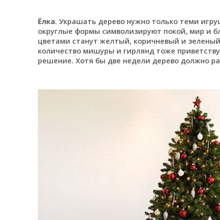
Ёлка
. Украшать дерево нужно только теми игр
округлые формы символизируют покой, мир и б
цветами станут желтый, коричневый и зеленый
количество мишуры и гирлянд тоже приветствуе
решение. Хотя бы две недели дерево должно ра