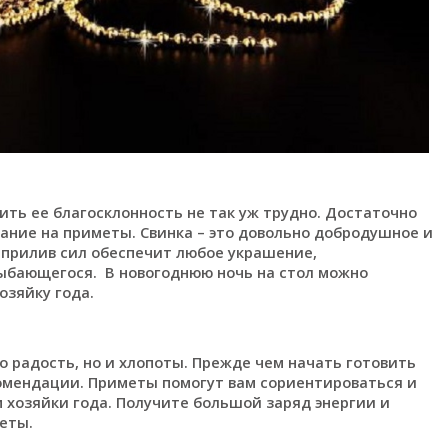
ть ее благосклонность не так уж трудно. Достаточно
ание на приметы. Свинка – это довольно добродушное и
прилив сил обеспечит любое украшение,
ыбающегося. В новогоднюю ночь на стол можно
озяйку года.
 радость, но и хлопоты. Прежде чем начать готовить
комендации. Приметы помогут вам сориентироваться и
 хозяйки года. Получите большой заряд энергии и
еты.