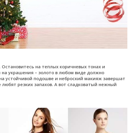
. Остановитесь на теплых коричневых тонах и
я на украшения – золото в любом виде должно
 на устойчивой подошве и неброский макияж завершат
е любят резких запахов. А вот сладковатый нежный