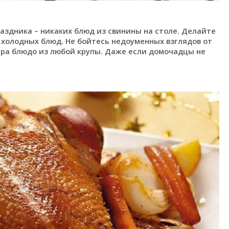
раздника – никаких блюд из свинины на столе. Делайте
х холодных блюд. Не бойтесь недоуменных взглядов от
ира блюдо из любой крупы. Даже если домочадцы не