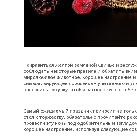
Понравиться Желтой земляной Свинье и заслужи
соблюдать некоторые правила и обратить вним
миролюбивое животное. Хорошее настроение и 
символизирующее поросенка – упитанного и ул
поставить фигурку, чтобы расположить к себе х
Самый ожидаемый праздник приносит не только
стол к торжеству, обязательно прочитайте ре
провести эту ночь под одобрительным взглядом
хорошее настроение, используя следующие сов