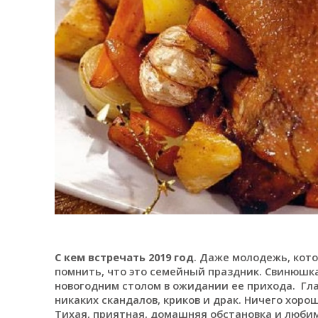
С кем встречать 2019 год
. Даже молодежь, кото
помнить, что это семейный праздник. Свинюшка
новогодним столом в ожидании ее прихода. Глав
никаких скандалов, криков и драк. Ничего хорош
Тихая, приятная, домашняя обстановка и любим