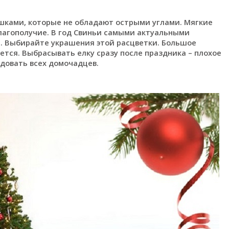
ушками, которые не обладают острыми углами. Мягкие
лагополучие. В год Свиньи самыми актуальными
. Выбирайте украшения этой расцветки. Большое
тся. Выбрасывать елку сразу после праздника – плохое
довать всех домочадцев.