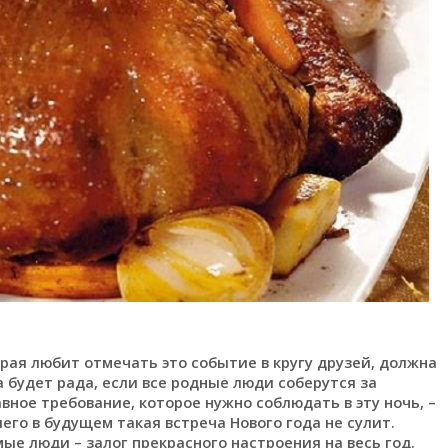
рая любит отмечать это событие в кругу друзей, должна
 будет рада, если все родные люди соберутся за
ное требование, которое нужно соблюдать в эту ночь, –
его в будущем такая встреча Нового года не сулит.
ые люди – залог прекрасного настроения на весь год.