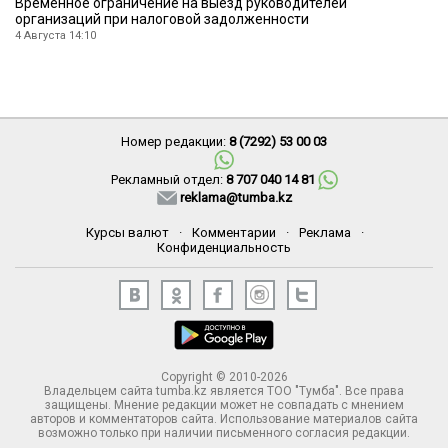
Временное ограничение на выезд руководителей
организаций при налоговой задолженности
4 Августа 14:10
Номер редакции:
8 (7292) 53 00 03
Рекламный отдел:
8 707 040 14 81
reklama@tumba.kz
Курсы валют
·
Комментарии
·
Реклама
·
Конфиденциальность
Copyright © 2010-2026
Владельцем сайта tumba.kz является ТОО "Тумба". Все права
защищены. Мнение редакции может не совпадать с мнением
авторов и комментаторов сайта. Использование материалов сайта
возможно только при наличии письменного согласия редакции.