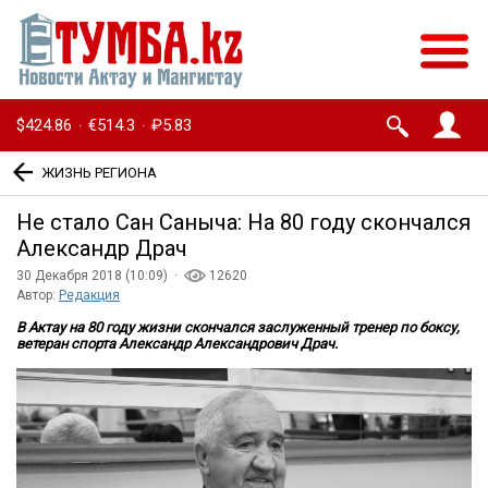
$424.86
€514.3
₽5.83
·
·
ЖИЗНЬ РЕГИОНА
Не стало Сан Саныча: На 80 году скончался
Александр Драч
30 Декабря 2018 (10:09) ·
12620
Автор:
Редакция
В Актау на 80 году жизни скончался заслуженный тренер по боксу,
ветеран спорта Александр Александрович Драч.