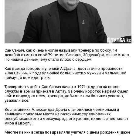
Сан Саныч, как очень многие называли тренера по боксу, 14
декабря отметил своё 79-летие. Сегодня, 30 декабря, его не стало.
По нашим данным, ему стало плохо с сердцем.
Как всегда говорили ученики А.Драча, достаточно произнести
«Сан Саныч», и подавляющее большинство мужчин и мальчишек
поймут, о ком идет речь.
Тренировать ребят Сан Саныч начал в 1971 году, когда после
службы в армии приехал в Актау. За очень короткое время сумел
найти подход ко всем, тренера, добившегося больших успехов,
уважали все.
Воспитанники Александра Драча становились чемпионами и
занимали призовые места на различных соревнованиях
республиканского и международного уровня, включая чемпионат
мира и Европы.
Многие из них всегда поздравляли учителя с днем рождения, даже