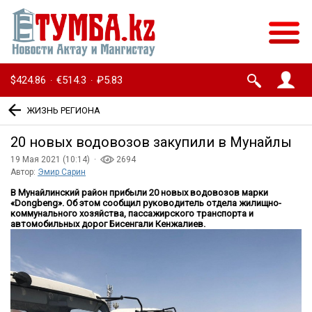
$424.86
€514.3
₽5.83
·
·
ЖИЗНЬ РЕГИОНА
20 новых водовозов закупили в Мунайлы
19 Мая 2021 (10:14) ·
2694
Автор:
Эмир Сарин
В Мунайлинский район прибыли 20 новых водовозов марки
«Dongbeng». Об этом сообщил руководитель отдела жилищно-
коммунального хозяйства, пассажирского транспорта и
автомобильных дорог Бисенгали Кенжалиев.