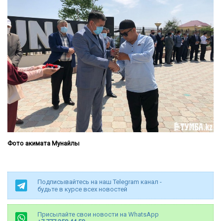
Фото акимата Мунайлы
Подписывайтесь на наш Telegram канал -
будьте в курсе всех новостей
Присылайте свои новости на WhatsApp