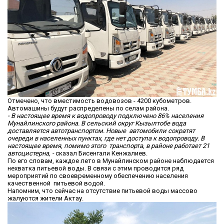
Отмечено, что вместимость водовозов - 4200 кубометров.
Автомашины будут распределены по селам района.
- В настоящее время к водопроводу подключено 86% населения
Мунайлинского района. В сельский округ Кызылтобе вода
доставляется автотранспортом. Новые автомобили сократят
очереди в населенных пунктах, где нет доступа к водопроводу. В
настоящее время, помимо этого транспорта, в районе работает 21
автоцистерна, -
сказал Бисенгали Кенжалиев.
По его словам, каждое лето в Мунайлинском районе наблюдается
нехватка питьевой воды. В связи с этим проводится ряд
мероприятий по своевременному обеспечению населения
качественной питьевой водой.
Напомним, что сейчас на отсутствие питьевой воды массово
жалуются жители Актау.