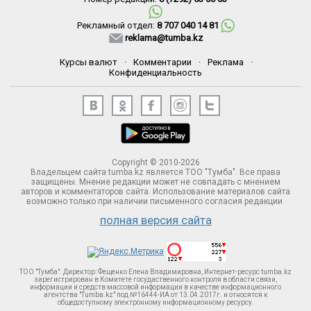
Рекламный отдел:
8 707 040 14 81
reklama@tumba.kz
Курсы валют
·
Комментарии
·
Реклама
·
Конфиденциальность
Copyright © 2010-2026
Владельцем сайта tumba.kz является ТОО "Тумба". Все права
защищены. Мнение редакции может не совпадать с мнением
авторов и комментаторов сайта. Использование материалов сайта
возможно только при наличии письменного согласия редакции.
полная версия сайта
ТОО "Тумба". Директор: Фещенко Елена Владимировна, Интернет-ресурс tumba.kz
зарегистрирован в Комитете госудаственного контроля в области связи,
информации и средств массовой информации в качестве информационного
агентства "Tumba.kz" под №16444-ИА от 13.04.2017г. и относятся к
общедоступному электронному информационному ресурсу.