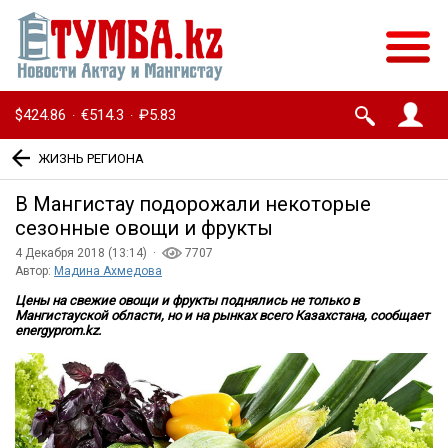
$424.86
€514.3
₽5.83
·
·
ЖИЗНЬ РЕГИОНА
В Мангистау подорожали некоторые
сезонные овощи и фрукты
4 Декабря 2018 (13:14) ·
7707
Автор:
Мадина Ахмедова
Цены на свежие овощи и фрукты поднялись не только в
Мангистауской области, но и на рынках всего Казахстана, сообщает
energyprom.kz.