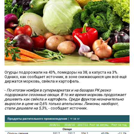
Огурцы подорожали на 43%, помидоры на 38, а капуста на 3%.
Однако, как сообщает источник, в зоне снижающихся цен всё ещё
держатся морковь, свёкла и картофель.
-
По итогам ноября в супермаркетах и на базарах РК резко
подорожали сезонные овощи. В то же время морковь продолжает
дешеветь как свёкла и картофель. Среди фруктов незначительно
выросли в цене на 0,6% только апельсины. Лимоны, наоборот,
стали дешевле на 5,3%,
- сообщает источник.