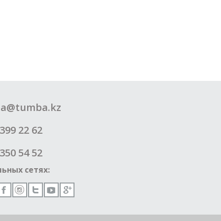
a@tumba.kz
399 22 62
350 54 52
ьных сетях: