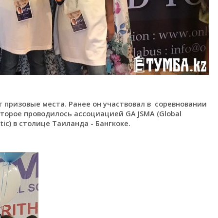
 призовые места. Ранее он участвовал в соревновании
торое проводилось ассоциацией GA JSMA (Global
tic) в столице Таиланда - Бангкоке.