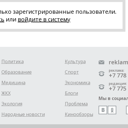
лько зарегистрированные пользователи.
сь
или
войдите в систему
Политика
Культура
reklam
реклама:
Образование
Спорт
+7 778 
Медицина
Экономика
редакция:
+7 775 
ЖКХ
Блоги
Мы в социал
Экология
Проблема
Народные новости
Кинообзоры