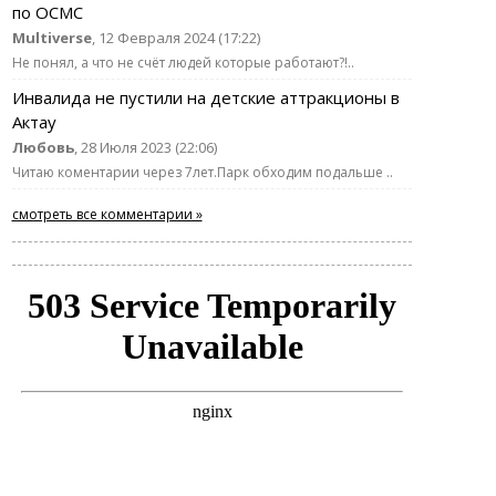
по ОСМС
Multiverse
, 12 Февраля 2024 (17:22)
Не понял, а что не счёт людей которые работают?!..
Инвалида не пустили на детские аттракционы в
Актау
Любовь
, 28 Июля 2023 (22:06)
Читаю коментарии через 7лет.Парк обходим подальше ..
смотреть все комментарии »