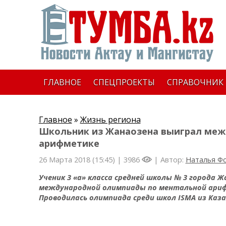
ГЛАВНОЕ
СПЕЦПРОЕКТЫ
СПРАВОЧНИК
Главное
»
Жизнь региона
Школьник из Жанаозена выиграл меж
арифметике
26 Марта 2018 (15:45) |
3986
| Автор:
Наталья Ф
Ученик 3 «а» класса средней школы № 3 города 
международной олимпиады по ментальной ариф
Проводилась олимпиада среди школ ISMA из Каза