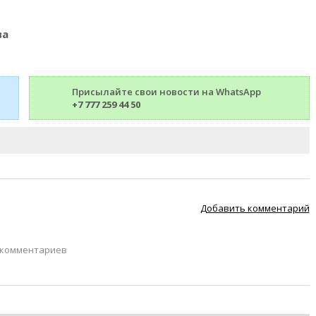
ва
Присылайте свои новости на WhatsApp
+7 777 259 44 50
Добавить комментарий
 комментариев