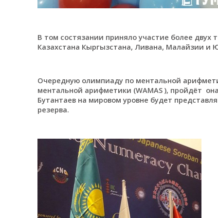
В том состязании приняло участие более двух т
Казахстана Кыргызстана, Ливана, Малайзии и Ю
Очередную олимпиаду по ментальной арифмети
ментальной арифметики (WAMAS ), пройдёт она 
Бутантаев на мировом уровне будет представл
резерва.