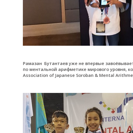
Рамазан Бутантаев уже не впервые завоёвывает
по ментальной арифметике мирового уровня, ко
Association of Japanese Soroban & Mental Arithme