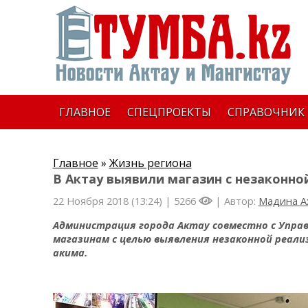
ГЛАВНОЕ
СПЕЦПРОЕКТЫ
СПРАВОЧНИК
Главное
»
Жизнь региона
В Актау выявили магазин с незаконн
22 Ноября 2018 (13:24) |
5266
| Автор:
Мадина А
Администрация города Актау совместно с Управ
магазинам с целью выявления незаконной реали
акима.