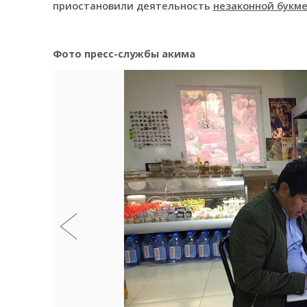
приостановили деятельность
незаконной букм
Фото пресс-службы акима