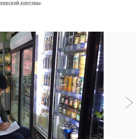
екерской конторы
.