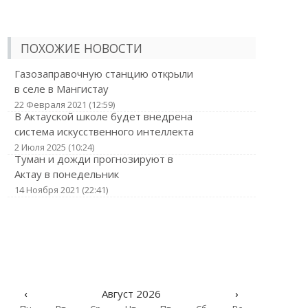
ПОХОЖИЕ НОВОСТИ
Газозаправочную станцию открыли
в селе в Мангистау
22 Февраля 2021 (12:59)
В Актауской школе будет внедрена
система искусственного интеллекта
2 Июля 2025 (10:24)
Туман и дожди прогнозируют в
Актау в понедельник
14 Ноября 2021 (22:41)
‹
Август 2026
›