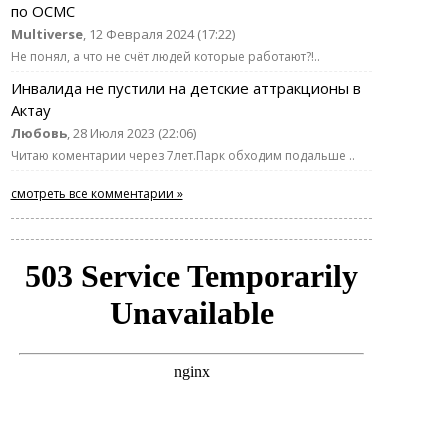
по ОСМС
Multiverse
, 12 Февраля 2024 (17:22)
Не понял, а что не счёт людей которые работают?!..
Инвалида не пустили на детские аттракционы в
Актау
Любовь
, 28 Июля 2023 (22:06)
Читаю коментарии через 7лет.Парк обходим подальше ..
смотреть все комментарии »