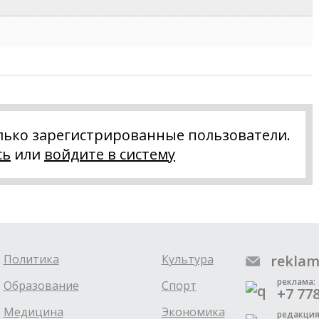
лько зарегистрированные пользователи.
сь
или
войдите в систему
Политика
Культура
reklam
реклама:
Образование
Спорт
+7 778
Медицина
Экономика
редакция