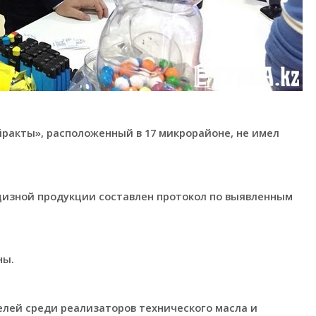
йракты», расположенный в 17 микрорайоне, не имел
изной продукции составлен протокол по выявленным
ны.
елей среди реализаторов технического масла и