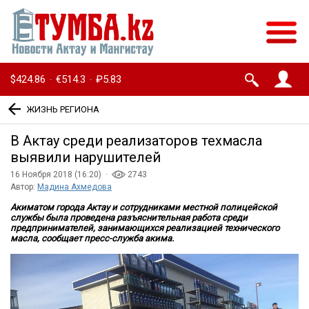
$424.86
€514.3
₽5.83
·
·
ЖИЗНЬ РЕГИОНА
В Актау среди реализаторов техмасла
выявили нарушителей
16 Ноября 2018 (16:20) ·
2743
Автор:
Мадина Ахмедова
Акиматом города Актау и сотрудниками местной полицейской
службы была проведена разъяснительная работа среди
предпринимателей, занимающихся реализацией технического
масла, сообщает пресс-служба акима.