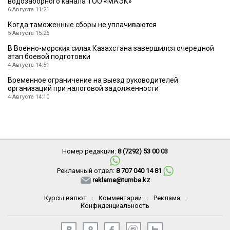
водозаборного канала ТОО «МАЭК»
6 Августа 11:21
Когда таможенные сборы не уплачиваются
5 Августа 15:25
В Военно-морских силах Казахстана завершился очередной
этап боевой подготовки
4 Августа 14:51
Временное ограничение на выезд руководителей
организаций при налоговой задолженности
4 Августа 14:10
Номер редакции:
8 (7292) 53 00 03
Рекламный отдел:
8 707 040 14 81
reklama@tumba.kz
Курсы валют
·
Комментарии
·
Реклама
·
Конфиденциальность