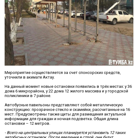
Мероприятие осуществляется за счет спонсорских средств,
уточнили в акимате Актау.
На данный момент новые остановки появились в трёх местах: у 36
дома 6 микрорайона, у 22 дома 12 жилого массива и у городской
поликлиники в 7 районе.
Автобусные павильоны представляют собой металлическую
конструкцию: прозрачное стекло и скамейки, рассчитанные на 16
мест. Предусмотрены также щиты для размещения актуальной
информации для граждан и ночная подсветка. Общая длина
остановки – 12 метров.
- Всего на центральных улицах планируется установить 12 таких
автобусных остановок. После введения в строй, они будут