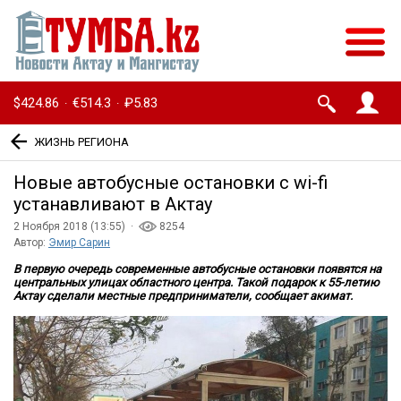
$424.86
€514.3
₽5.83
·
·
ЖИЗНЬ РЕГИОНА
Новые автобусные остановки с wi-fi
устанавливают в Актау
2 Ноября 2018 (13:55) ·
8254
Автор:
Эмир Сарин
В первую очередь современные автобусные остановки появятся на
центральных улицах областного центра. Такой подарок к 55-летию
Актау сделали местные предприниматели, сообщает акимат.