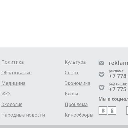
Политика
Культура
reklam
реклама:
Образование
Спорт
+7 778 
Медицина
Экономика
редакция:
+7 775 
ЖКХ
Блоги
Мы в социал
Экология
Проблема
Народные новости
Кинообзоры