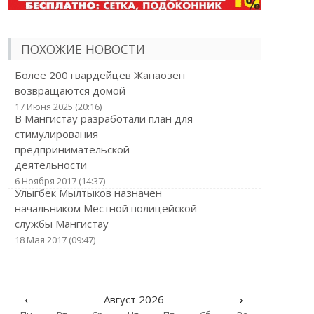
ПОХОЖИЕ НОВОСТИ
Более 200 гвардейцев Жанаозен
возвращаются домой
17 Июня 2025 (20:16)
В Мангистау разработали план для
стимулирования
предпринимательской
деятельности
6 Ноября 2017 (14:37)
Улыгбек Мылтыков назначен
начальником Местной полицейской
службы Мангистау
18 Мая 2017 (09:47)
‹
Август 2026
›