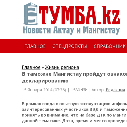
ГЛАВНОЕ
СПЕЦПРОЕКТЫ
СПРАВОЧНИК
Главное
»
Жизнь региона
В таможне Мангистау пройдут ознако
декларированию
15 Января 2014 (07:36) |
1580
| Автор:
Редакция
В рамках ввода в опытную эксплуатацию инфор
заинтересованных участников ВЭД и таможенн
принять во внимание, что на базе ДТК по Манг
данной тематике. Дата, время и место проведения: