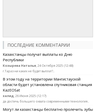
ПОСЛЕДНИЕ КОММЕНТАРИИ
Казахстанцы получат выплаты ко Дню
Республики
Козырева Наталья
, 24 Октября 2025 (12:48)
г.Тараз ни каких не будет выплат?..
В этом году на территории Мангистауской
области будет установлена спутниковая станция
KazEOSat
халид
, 26 Июня 2025 (12:17)
да достичь большего охвата современными технология..
Могут ли казахстанцы бесплатно пролечить зубы