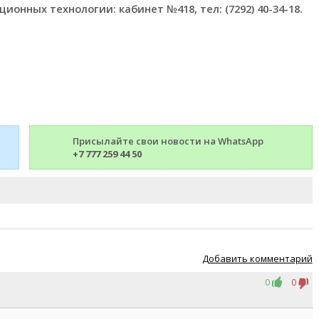
онных технологии: кабинет №418, тел: (7292) 40-34-18.
Присылайте свои новости на WhatsApp
+7 777 259 44 50
Добавить комментарий
0
0