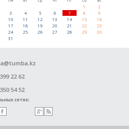
Пн
Вт
Ср
Чт
Пт
Сб
Вс
1
2
3
4
5
6
7
8
9
10
11
12
13
14
15
16
17
18
19
20
21
22
23
24
25
26
27
28
29
30
31
a@tumba.kz
399 22 62
350 54 52
ьных сетях: