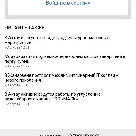
Войдите в систему
ЧИТАЙТЕ ТАКЖЕ:
В Актау в августе пройдет ряд культурно-массовых
мероприятий
7 Августа 12:51
Модернизация подъемно-переходных мостов завершена в
порту Курык
7 Августа 11:27
В Жанаозене построят междисциплинарный IT-колледж
нового поколения
7 Августа 11:19
В Актау активно ведутся работы по углублению
водозаборного канала ТОО «МАЭК»
6 Августа 11:21