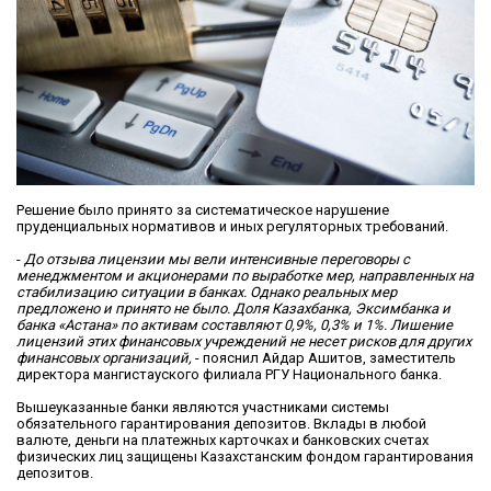
Решение было принято за систематическое нарушение
пруденциальных нормативов и иных регуляторных требований.
-
До отзыва лицензии мы вели интенсивные переговоры с
менеджментом и акционерами по выработке мер, направленных на
стабилизацию ситуации в банках. Однако реальных мер
предложено и принято не было. Доля Казахбанка, Эксимбанка и
банка «Астана» по активам составляют 0,9%, 0,3% и 1%. Лишение
лицензий этих финансовых учреждений не несет рисков для других
финансовых организаций,
- пояснил Айдар Ашитов, заместитель
директора мангистауского филиала РГУ Национального банка.
Вышеуказанные банки являются участниками системы
обязательного гарантирования депозитов. Вклады в любой
валюте, деньги на платежных карточках и банковских счетах
физических лиц защищены Казахстанским фондом гарантирования
депозитов.