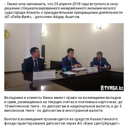
-
Также хочу напомнить, что 25 апреля 2018 года вступило в силу
решение специализированного межрайонного экономического
суда города Алматы о принудительном прекращении деятельности
АО «Delta Bank»,
- дополнил Айдар Ашитов.
Вкладчики и клиенты банка имеют право на возмещение вкладов
и сумм, размещенных на текущих счетах и платежных карточках: до
10 миллионов тенге - по депозитам в национальной валюте, и до 5
миллионов тенге - по депозитам в иностранной валюте.
Выплата возмещения производится из средств Казахстанского
фонда гарантирования депозитов через АО «Банк ЦентрКредит».