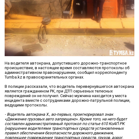
На водителя автокрана, допустившего дорожно-транспортное
происшествие, в настоящее время составляются протоколы об
административном правонарушении, сообщил корреспонденту
Tumba.kz в правоохранительных органах.
В полиции рассказали, что водитель перевернувшегося автокрана
является гражданином РК, при ДТП серьезных телесных
повреждений он не получил. Сейчас мужчина находится у места
инцидента вместе с сотрудниками дорожно-патрульной полиции,
ведущими протоколы.
- Водитель автокрана Х., во-первых, проигнорировал знак
«Движение грузовых авто запрещено». Кроме того, на него будет
составлен административный протокол по статье 610 КоАП РК
(нарушение водителями транспортных средств установленных
правил обеспечения безопасности дорожного движения,
повлекшее повреждение транспортных средств, грузов, дорог,