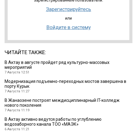
зарегистрированные пользователи.
Зарегистрируйтесь
или
Войдите в систему
ЧИТАЙТЕ ТАКЖЕ:
В Актау в августе пройдет ряд культурно-массовых
мероприятий
7 Августа 12:51
Модернизация подъемно-переходных мостов завершена в
порту Курык
7 Августа 11:27
В Жанаозене построят междисциплинарный IT-колледж
нового поколения
7 Августа 11:19
В Актау активно ведутся работы по углублению
водозаборного канала ТОО «МАЭК»
6 Августа 11:21