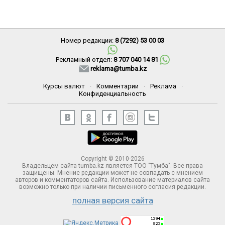
Номер редакции:
8 (7292) 53 00 03
Рекламный отдел:
8 707 040 14 81
reklama@tumba.kz
Курсы валют
·
Комментарии
·
Реклама
·
Конфиденциальность
Copyright © 2010-2026
Владельцем сайта tumba.kz является ТОО "Тумба". Все права
защищены. Мнение редакции может не совпадать с мнением
авторов и комментаторов сайта. Использование материалов сайта
возможно только при наличии письменного согласия редакции.
полная версия сайта