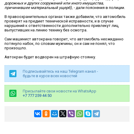
дорожных и других сооружений или иного имущества,
причинившее материальный ущерб), -
дали пояснения в полиции.
В правоохранительных органах также добавили, что автомобиль
проверят на предмет технической исправности, и в случае
нарушений к ответственности дополнительно привлекут лиц,
выпустивших на линию технику без осмотра.
Сам машинист автокрана говорит, что автомобиль неожиданно
потянуло набок, по словам мужчины, он и сам не понял, что
произошло.
Автокран будет водворен на штрафную стоянку.
Подписывайтесь на наш Telegram канал -
будьте в курсе всех новостей
Присылайте свои новости на WhatsApp
+7 777 259 44 50