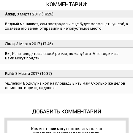
КОММЕНТАРИИ:
Ажар
, 3 Марта 2017 (18:26)
Бедный машинист, сам пострадал и еще будет возмещать ушерб, а
хозяева его зачем отправили в непопустимое место.
Лола
, 3 Марта 2017 (17:46)
Вы, Kuna, следите за своей речью, пожалуйста. А то ведь и за
Вами могут придти...
Kuna
, 3 Марта 2017 (16:37)
Ушлепок! Водилу на кол на площадь ынтымак! Сколько же делов
он мог натворить, падонок!
ДОБАВИТЬ КОММЕНТАРИЙ
Комментарии могут оставлять только