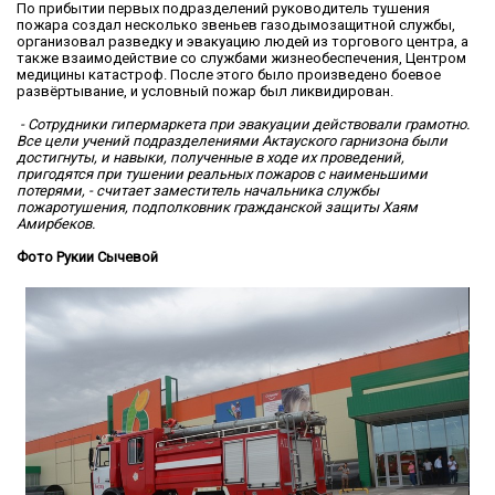
По прибытии первых подразделений руководитель тушения
пожара создал несколько звеньев газодымозащитной службы,
организовал разведку и эвакуацию людей из торгового центра, а
также взаимодействие со службами жизнеобеспечения, Центром
медицины катастроф. После этого было произведено боевое
развёртывание, и условный пожар был ликвидирован.
- Сотрудники гипермаркета при эвакуации действовали грамотно.
Все цели учений подразделениями Актауского гарнизона были
достигнуты, и навыки, полученные в ходе их проведений,
пригодятся при тушении реальных пожаров с наименьшими
потерями, - считает заместитель начальника службы
пожаротушения, подполковник гражданской защиты Хаям
Амирбеков.
Фото Рукии Сычевой