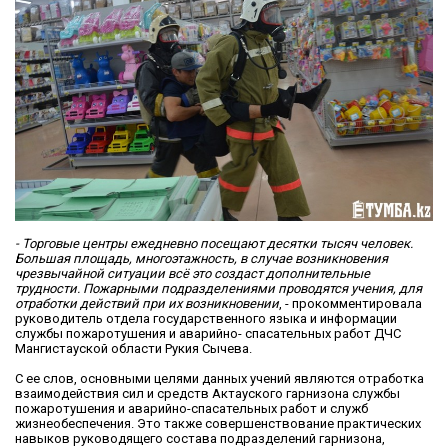
- Торговые центры ежедневно посещают десятки тысяч человек.
Большая площадь, многоэтажность, в случае возникновения
чрезвычайной ситуации всё это создаст дополнительные
трудности. Пожарными подразделениями проводятся учения, для
отработки действий при их возникновении
, - прокомментировала
руководитель отдела государственного языка и информации
службы пожаротушения и аварийно- спасательных работ ДЧС
Мангистауской области Рукия Сычева.
С ее слов, основными целями данных учений являются отработка
взаимодействия сил и средств Актауского гарнизона службы
пожаротушения и аварийно-спасательных работ и служб
жизнеобеспечения. Это также совершенствование практических
навыков руководящего состава подразделений гарнизона,