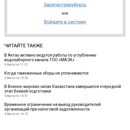
Зарегистрируйтесь
или
Войдите в систему
ЧИТАЙТЕ ТАКЖЕ:
В Актау активно ведутся работы по углублению
водозаборного канала ТОО «МАЭК»
6 Августа 11:21
Когда таможенные сборы не уплачиваются
5 Августа 15:25
В Военно-морских силах Казахстана завершился очередной
этап боевой подготовки
4 Августа 14:51
Временное ограничение на выезд руководителей
организаций при налоговой задолженности
4 Августа 14:10