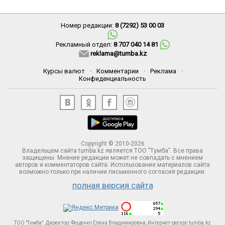
Номер редакции:
8 (7292) 53 00 03
Рекламный отдел:
8 707 040 14 81
reklama@tumba.kz
Курсы валют
·
Комментарии
·
Реклама
·
Конфиденциальность
Copyright © 2010-2026
Владельцем сайта tumba.kz является ТОО "Тумба". Все права
защищены. Мнение редакции может не совпадать с мнением
авторов и комментаторов сайта. Использование материалов сайта
возможно только при наличии письменного согласия редакции.
полная версия сайта
ТОО "Тумба". Директор: Фещенко Елена Владимировна, Интернет-ресурс tumba.kz