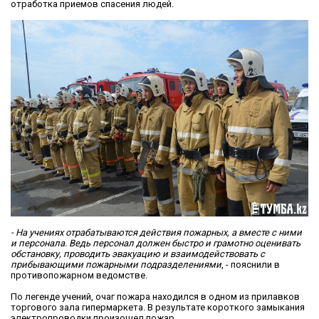
отработка приемов спасения людей.
- На учениях отрабатываются действия пожарных, а вместе с ними
и персонала. Ведь персонал должен быстро и грамотно оценивать
обстановку, проводить эвакуацию и взаимодействовать с
прибывающими пожарными подразделениями
, - пояснили в
противопожарном ведомстве.
По легенде учений, очаг пожара находился в одном из прилавков
торгового зала гипермаркета. В результате короткого замыкания
электропроводки произошел пожар.