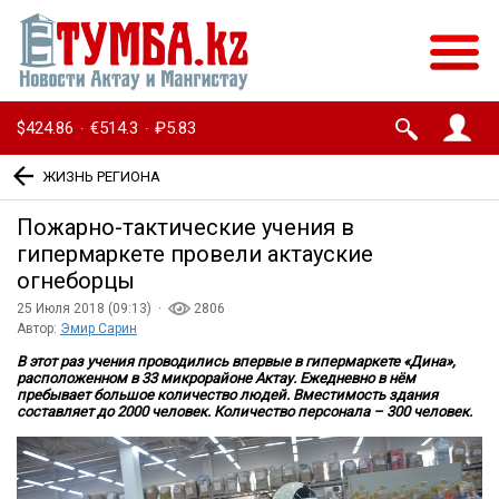
$424.86
€514.3
₽5.83
·
·
ЖИЗНЬ РЕГИОНА
Пожарно-тактические учения в
гипермаркете провели актауские
огнеборцы
25 Июля 2018 (09:13) ·
2806
Автор:
Эмир Сарин
В этот раз учения проводились впервые в гипермаркете «Дина»,
расположенном в 33 микрорайоне Актау. Ежедневно в нём
пребывает большое количество людей. Вместимость здания
составляет до 2000 человек. Количество персонала – 300 человек.